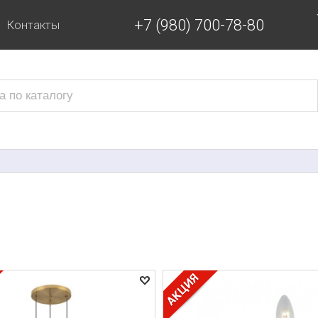
+7 (980) 700-78-80
Контакты