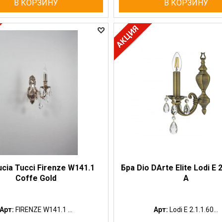
В КОРЗИНУ
В КОРЗИНУ
ucia Tucci Firenze W141.1
Бра Dio DArte Elite Lodi E 
Coffe Gold
A
Арт:
FIRENZE W141.1 ...
Арт:
Lodi E 2.1.1.60...