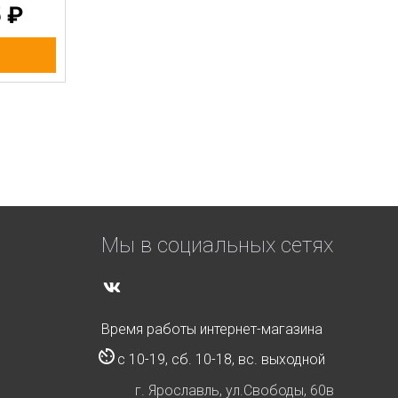
5
₽
Мы в социальных сетях
Время работы интернет-магазина
с 10-19, сб. 10-18, вс. выходной
г. Ярославль, ул.Свободы, 60в