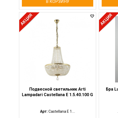
В КОРЗИНУ
Подвесной светильник Arti
Бра L
Lampadari Castellana E 1.5.40.100 G
Арт:
Castellana E 1....