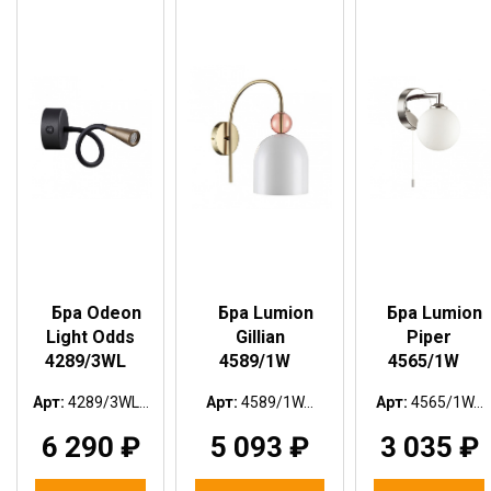
Бра Odeon
Бра Lumion
Бра Lumion
Light Odds
Gillian
Piper
4289/3WL
4589/1W
4565/1W
Арт:
4289/3WL...
Арт:
4589/1W...
Арт:
4565/1W...
6 290
₽
5 093
₽
3 035
₽