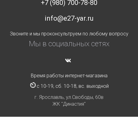
+7 (980) 700-78-80
info@e27-yar.ru
Звоните и мы проконсультруем по любому вопросу
Мы в социальных сетях
Время работы интернет-магазина
с 10-19, сб. 10-18, вс. выходной
г. Ярославль, ул.Свободы, 60в
ЖК "Династия"