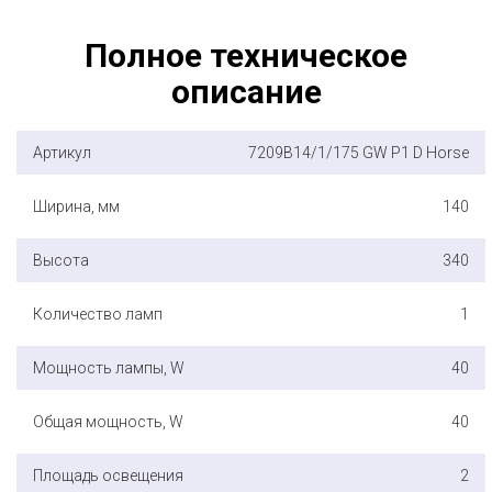
Полное техническое
описание
Артикул
7209B14/1/175 GW P1 D Horse
Ширина, мм
140
Высота
340
Количество ламп
1
Мощность лампы, W
40
Общая мощность, W
40
Площадь освещения
2