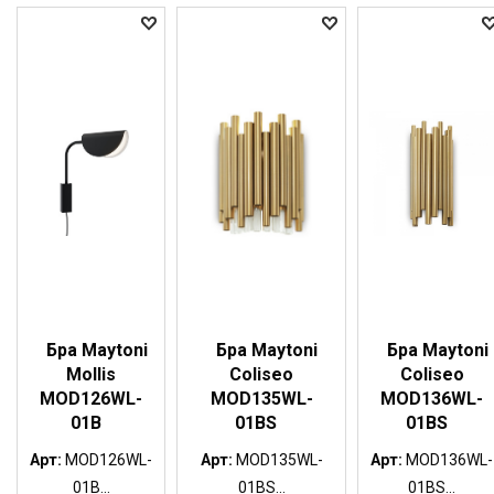
Бра Maytoni
Бра Maytoni
Бра Maytoni
Mollis
Coliseo
Coliseo
MOD126WL-
MOD135WL-
MOD136WL-
01B
01BS
01BS
Арт:
MOD126WL-
Арт:
MOD135WL-
Арт:
MOD136WL-
01B...
01BS...
01BS...