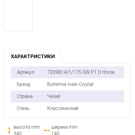
ХАРАКТРИСТИКИ
Артикул
7209B14/1/175 GW P1 D Horse
Бренд
Bohemia Ivele Crystal
Страна
Чехия
Стиль
Классический
высота mm
ширина mm
340
140