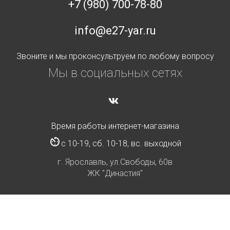
+7 (980) 700-78-80
info@e27-yar.ru
Звоните и мы проконсультруем по любому вопросу
Мы в социальных сетях
Время работы интернет-магазина
с 10-19, сб. 10-18, вс. выходной
г. Ярославль, ул.Свободы, 60в
ЖК "Династия"