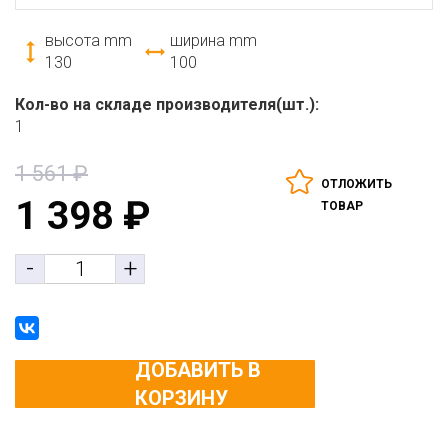
высота mm
ширина mm
130
100
Кол-во на складе производителя(шт.):
1
1 561
₽
ОТЛОЖИТЬ
1 398
₽
ТОВАР
-
+
ДОБАВИТЬ В
КОРЗИНУ