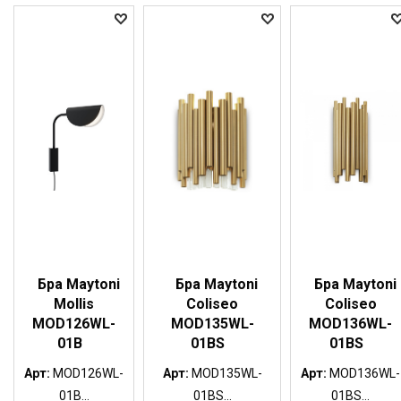
Бра Maytoni
Бра Maytoni
Бра Maytoni
Mollis
Coliseo
Coliseo
MOD126WL-
MOD135WL-
MOD136WL-
01B
01BS
01BS
Арт:
MOD126WL-
Арт:
MOD135WL-
Арт:
MOD136WL-
01B...
01BS...
01BS...