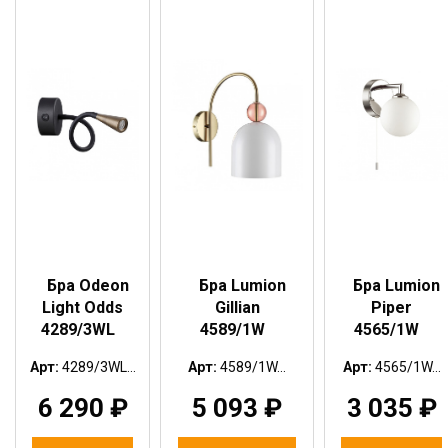
Бра Odeon
Бра Lumion
Бра Lumion
Light Odds
Gillian
Piper
4289/3WL
4589/1W
4565/1W
Арт:
4289/3WL...
Арт:
4589/1W...
Арт:
4565/1W...
6 290
₽
5 093
₽
3 035
₽