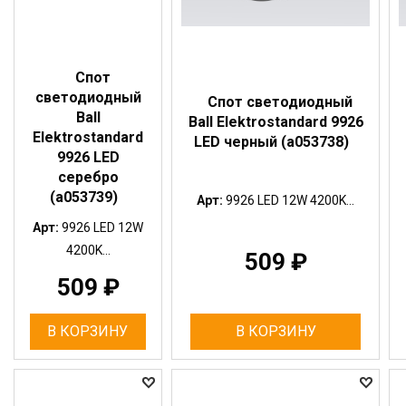
Спот
светодиодный
Спот светодиодный
Ball
Ball Elektrostandard 9926
Elektrostandard
LED черный (a053738)
9926 LED
серебро
(a053739)
Арт:
9926 LED 12W 4200K...
Арт:
9926 LED 12W
4200K...
509
₽
509
₽
В КОРЗИНУ
В КОРЗИНУ