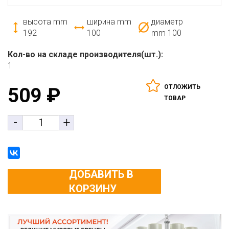
высота mm
ширина mm
диаметр
192
100
mm
100
Кол-во на складе производителя(шт.):
1
ОТЛОЖИТЬ
509
₽
ТОВАР
-
+
ДОБАВИТЬ В
КОРЗИНУ