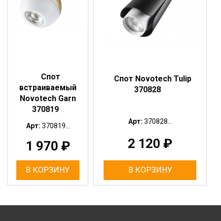
Спот
Спот Novotech Tulip
встраиваемый
370828
Novotech Garn
370819
Арт:
370828...
Арт:
370819...
2 120
₽
1 970
₽
В КОРЗИНУ
В КОРЗИНУ