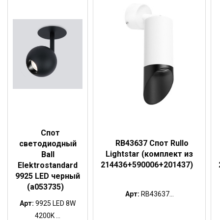
Спот
RB43637 Спот Rullo
светодиодный
Lightstar (комплект из
Ball
214436+590006+201437)
Elektrostandard
9925 LED черный
(a053735)
Арт:
RB43637...
Арт:
9925 LED 8W
4200K ...