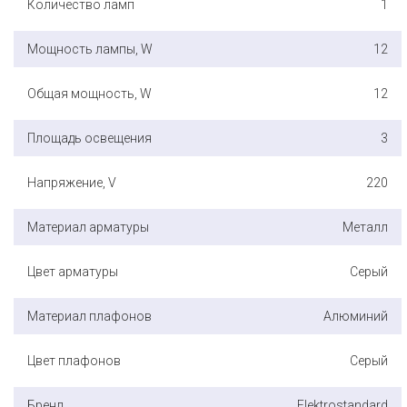
Количество ламп
1
Мощность лампы, W
12
Общая мощность, W
12
Площадь освещения
3
Напряжение, V
220
Материал арматуры
Металл
Цвет арматуры
Серый
Материал плафонов
Алюминий
Цвет плафонов
Серый
Бренд
Elektrostandard