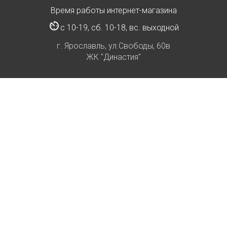
Время работы интернет-магазина
с 10-19, сб. 10-18, вс. выходной
г. Ярославль, ул.Свободы, 60в
ЖК "Династия"