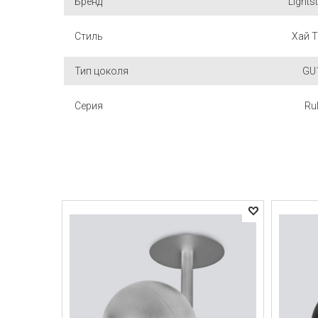
Бренд
Lights
Стиль
Хай Т
Тип цоколя
GU
Серия
Ru