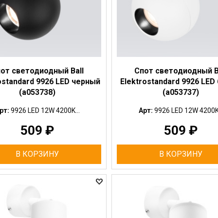
от светодиодный Ball
Спот светодиодный B
ostandard 9926 LED черный
Elektrostandard 9926 LED
(a053738)
(a053737)
рт:
9926 LED 12W 4200K...
Арт:
9926 LED 12W 4200K.
509
₽
509
₽
В КОРЗИНУ
В КОРЗИНУ