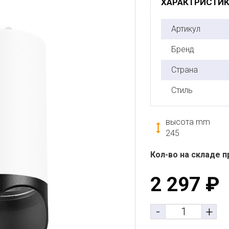
ХАРАКТРИСТИ
Артикул
Бренд
Страна
Стиль
высота mm
245
Кол-во на складе п
2 297
₽
-
+