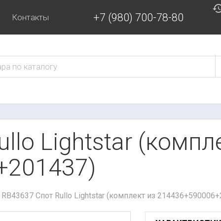
+7 (980) 700-78-80
Контакты
llo Lightstar (компл
+201437)
RB43637 Спот Rullo Lightstar (комплект из 214436+590006