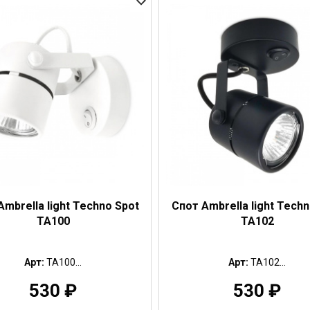
Ambrella light Techno Spot
Спот Ambrella light Techn
TA100
TA102
Арт:
TA100...
Арт:
TA102...
530
₽
530
₽