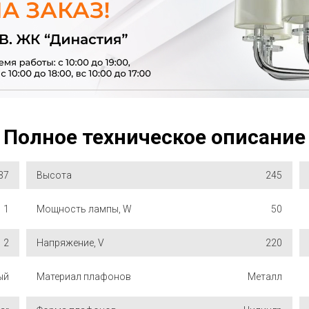
Полное техническое описание
37
Высота
245
1
Мощность лампы, W
50
2
Напряжение, V
220
ый
Материал плафонов
Металл