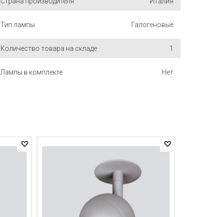
Страна производителя
Италия
Тип лампы
Галогеновые
Количество товара на складе
1
Лампы в комплекте
Нет