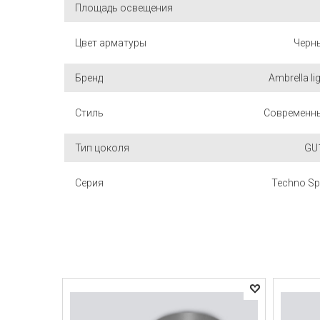
Площадь освещения
Цвет арматуры
Черн
Бренд
Ambrella li
Стиль
Современн
Тип цоколя
GU
Серия
Techno Sp