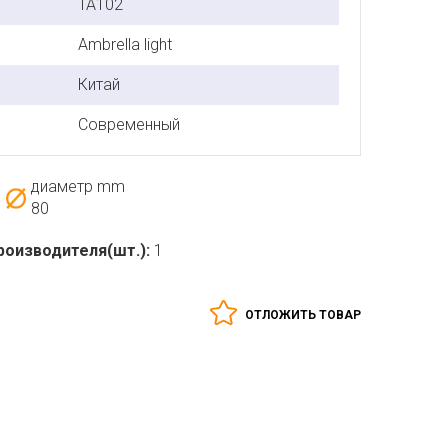
TA102
Ambrella light
Китай
Современный
диаметр mm
80
роизводителя(шт.):
1
ОТЛОЖИТЬ ТОВАР