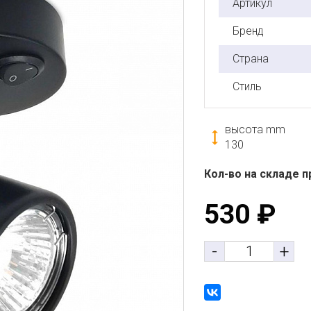
Артикул
Бренд
Страна
Стиль
высота mm
130
Кол-во на складе п
530
₽
-
+