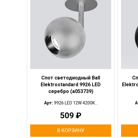
Спот светодиодный Ball
Сп
Elektrostandard 9926 LED
Elektr
серебро (a053739)
Арт:
9926 LED 12W 4200K...
А
509
₽
В КОРЗИНУ