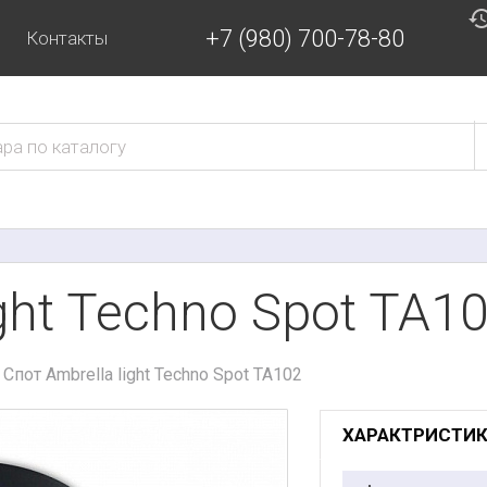
+7 (980) 700-78-80
Контакты
ight Techno Spot TA1
Спот Ambrella light Techno Spot TA102
ХАРАКТРИСТИ