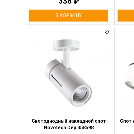
338
₽
В КОРЗИНУ
Светодиодный накладной спот
Спот 
Novotech Dep 358598