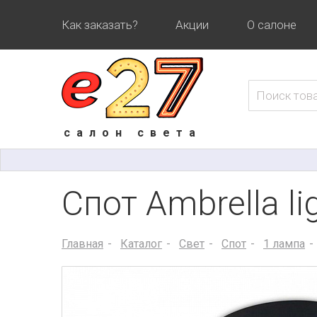
Как заказать?
Акции
О салоне
салон света
Спот Ambrella l
Главная
Каталог
Свет
Спот
1 лампа