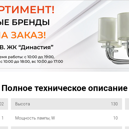
Полное техническое описание
02
Высота
130
1
Мощность лампы, W
10