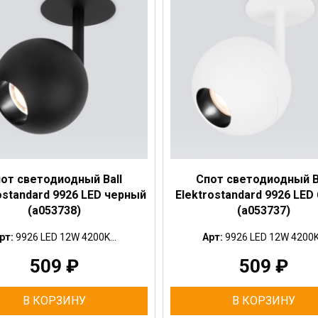
от светодиодный Ball
Спот светодиодный B
ostandard 9926 LED черный
Elektrostandard 9926 LED
(a053738)
(a053737)
рт:
9926 LED 12W 4200K...
Арт:
9926 LED 12W 4200K.
509
₽
509
₽
В КОРЗИНУ
В КОРЗИНУ