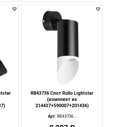
tstar
RB43736 Спот Rullo Lightstar
(комплект из
7)
214437+590007+201436)
Арт:
RB43736...