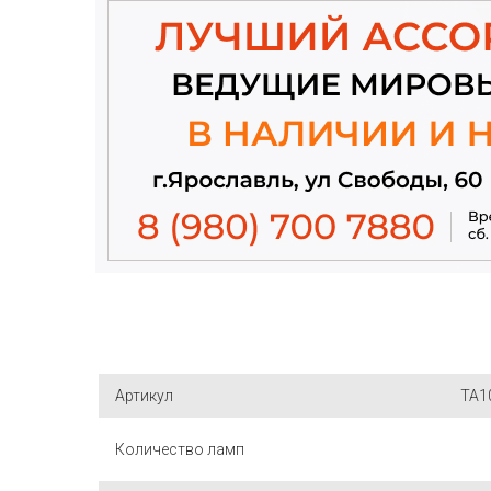
Артикул
TA1
Количество ламп