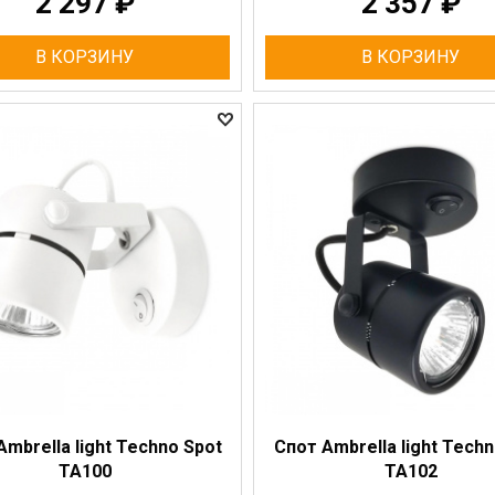
2 297
₽
2 357
₽
В КОРЗИНУ
В КОРЗИНУ
Ambrella light Techno Spot
Спот Ambrella light Techn
TA100
TA102