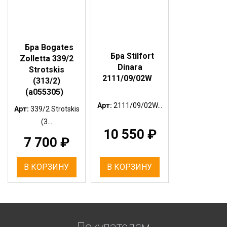
Бра Bogates
Бра Stilfort
Zolletta 339/2
Dinara
Strotskis
2111/09/02W
(313/2)
(a055305)
Арт:
2111/09/02W...
Арт:
339/2 Strotskis
(3...
10 550
₽
7 700
₽
В КОРЗИНУ
В КОРЗИНУ