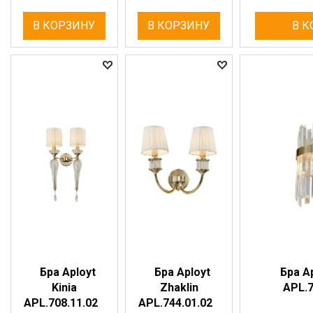
В КОРЗИНУ
В КОРЗИНУ
В К
Бра Aployt
Бра Aployt
Бра Ap
Kinia
Zhaklin
APL.7
APL.708.11.02
APL.744.01.02