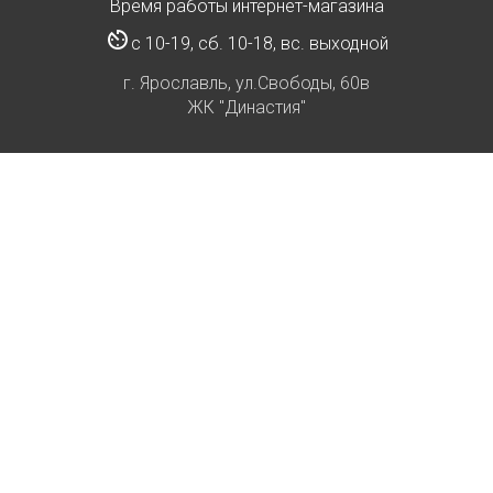
Время работы интернет-магазина
с 10-19, сб. 10-18, вс. выходной
г. Ярославль, ул.Свободы, 60в
ЖК "Династия"