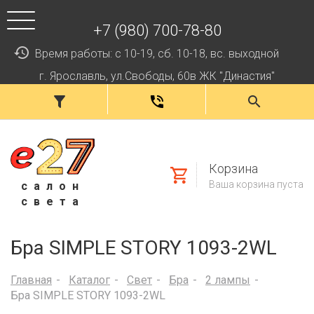
+7 (980) 700-78-80
Время работы: с 10-19, сб. 10-18, вс. выходной
г. Ярославль, ул.Свободы, 60в ЖК "Династия"
Корзина
Ваша корзина пуста
салон
света
Бра SIMPLE STORY 1093-2WL
Главная
Каталог
Свет
Бра
2 лампы
Бра SIMPLE STORY 1093-2WL