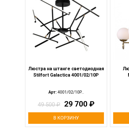
Люстра на штанге светодиодная
Лю
Stilfort Galactica 4001/02/10P
Арт:
4001/02/10P...
29 700
₽
49 500
₽
В КОРЗИНУ