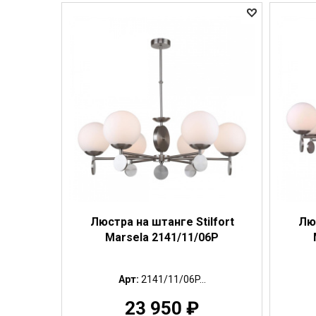
Люстра на штанге Stilfort
Люс
Marsela 2141/11/06P
Арт:
2141/11/06P...
23 950
₽