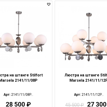
тра на штанге Stilfort
Люстра на штанге Stil
Marsela 2141/11/08P
Marsela 2141/11/12
Арт:
2141/11/08P...
Арт:
2141/11/12P...
28 500
₽
27 30
45 500
₽