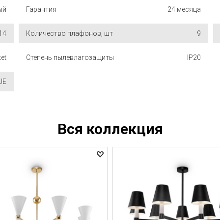
ый
Гарантия
24 месяца
14
Количество плафонов, шт
9
tet
Степень пылевлагозащиты
IP20
UE
Вся коллекция