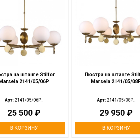
стра на штанге Stilfor
Люстра на штанге Stil
Marsela 2141/05/06P
Marsela 2141/05/08
Арт:
2141/05/06P...
Арт:
2141/05/08P...
25 500
₽
29 950
₽
В КОРЗИНУ
В КОРЗИНУ