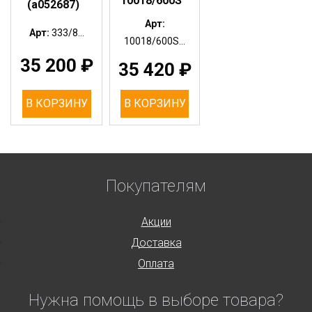
10018/600S
(a052687)
Арт:
Арт:
333/8...
10018/600S...
35 200
₽
35 420
₽
В КОРЗИНУ
В КОРЗИНУ
Покупателям
Акции
Доставка
Оплата
Нужна помощь в выборе товара?