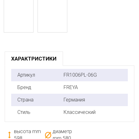
ХАРАКТРИСТИКИ
Артикул
FR1006PL-06G
Бренд
FREYA
Страна
Германия
Стиль
Классический
высота mm
диаметр
598
mm
580