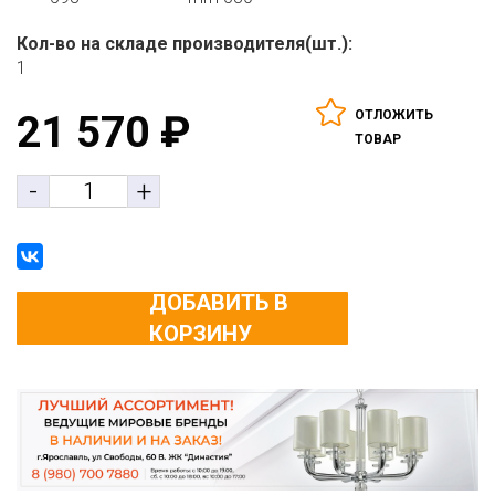
Кол-во на складе производителя(шт.):
1
ОТЛОЖИТЬ
21 570
₽
ТОВАР
-
+
ДОБАВИТЬ В
КОРЗИНУ