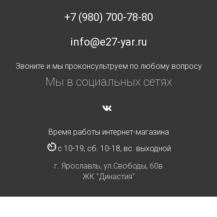
+7 (980) 700-78-80
info@e27-yar.ru
Звоните и мы проконсультруем по любому вопросу
Мы в социальных сетях
Время работы интернет-магазина
с 10-19, сб. 10-18, вс. выходной
г. Ярославль, ул.Свободы, 60в
ЖК "Династия"