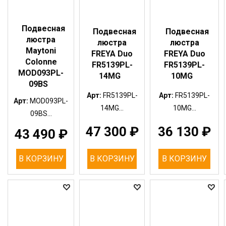
Подвесная
Подвесная
Подвесная
люстра
люстра
люстра
Maytoni
FREYA Duo
FREYA Duo
Colonne
FR5139PL-
FR5139PL-
MOD093PL-
14MG
10MG
09BS
Арт:
FR5139PL-
Арт:
FR5139PL-
Арт:
MOD093PL-
14MG...
10MG...
09BS...
47 300
₽
36 130
₽
43 490
₽
В КОРЗИНУ
В КОРЗИНУ
В КОРЗИНУ