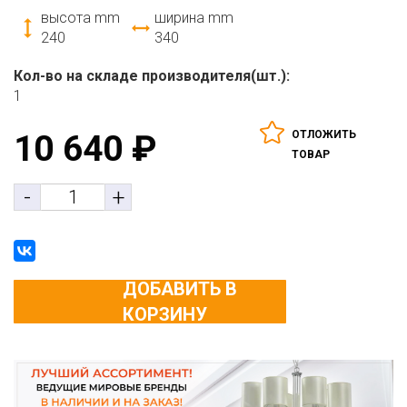
высота mm
ширина mm
240
340
Кол-во на складе производителя(шт.):
1
ОТЛОЖИТЬ
10 640
₽
ТОВАР
-
+
ДОБАВИТЬ В
КОРЗИНУ