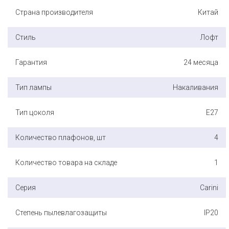
Страна производителя
Китай
Стиль
Лофт
Гарантия
24 месяца
Тип лампы
Накаливания
Тип цоколя
E27
Количество плафонов, шт
4
Количество товара на складе
1
Серия
Carini
Степень пылевлагозащиты
IP20