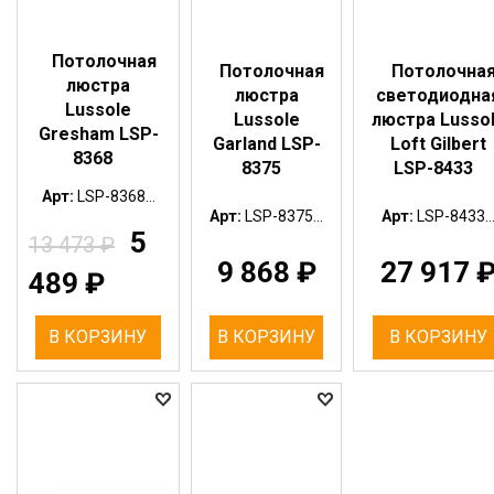
Потолочная
Потолочная
Потолочна
люстра
люстра
светодиодна
Lussole
Lussole
люстра Lusso
Gresham LSP-
Garland LSP-
Loft Gilbert
8368
8375
LSP-8433
Арт:
LSP-8368...
Арт:
LSP-8375...
Арт:
LSP-8433..
5
13 473
₽
9 868
₽
27 917
489
₽
В КОРЗИНУ
В КОРЗИНУ
В КОРЗИНУ