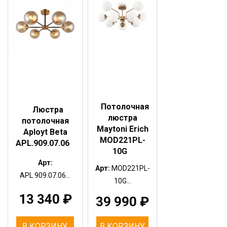
Потолочная
Люстра
люстра
потолочная
Maytoni Erich
Aployt Beta
MOD221PL-
APL.909.07.06
10G
Арт:
Арт:
MOD221PL-
APL.909.07.06...
10G...
13 340
₽
39 990
₽
В КОРЗИНУ
В КОРЗИНУ