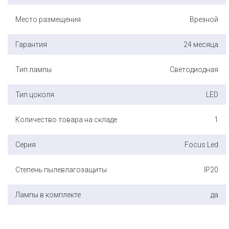
Место размещения
Врезной
Гарантия
24 месяца
Тип лампы
Светодиодная
Тип цоколя
LED
Количество товара на складе
1
Серия
Focus Led
Степень пылевлагозащиты
IP20
Лампы в комплекте
да