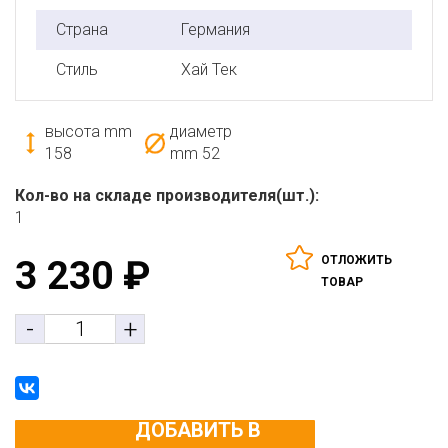
Страна
Германия
Стиль
Хай Тек
высота mm
диаметр
158
mm
52
Кол-во на складе производителя(шт.):
1
ОТЛОЖИТЬ
3 230
₽
ТОВАР
-
+
ДОБАВИТЬ В