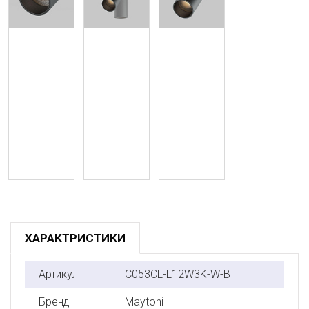
ХАРАКТРИСТИКИ
Артикул
C053CL-L12W3K-W-B
Бренд
Maytoni