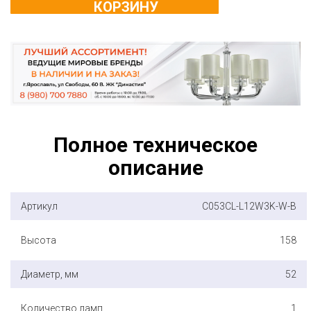
КОРЗИНУ
Полное техническое
описание
Артикул
C053CL-L12W3K-W-B
Высота
158
Диаметр, мм
52
Количество ламп
1