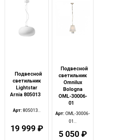
Подвесной
Подвесной
светильник
светильник
Omnilux
Lightstar
Bologna
Arnia 805013
OML-30006-
01
Арт:
805013...
Арт:
OML-30006-
01...
19 999
₽
5 050
₽