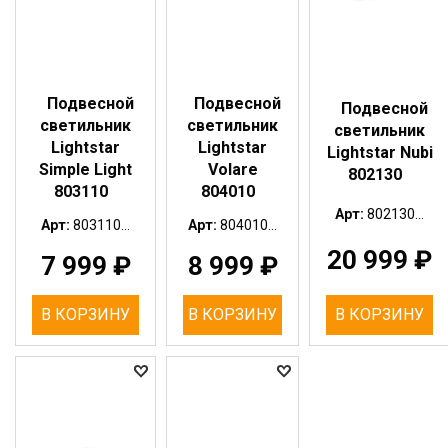
Подвесной
Подвесной
Подвесной
светильник
светильник
светильник
Lightstar
Lightstar
Lightstar Nubi
Simple Light
Volare
802130
803110
804010
Арт:
802130...
Арт:
803110...
Арт:
804010...
20 999
₽
7 999
₽
8 999
₽
В КОРЗИНУ
В КОРЗИНУ
В КОРЗИНУ