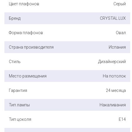
Цвет плафонов
Серый
Бренд
CRYSTAL LUX
Форма плафонов
Овал
Страна производителя
Испания
Стиль
Дизайнерский
Место размещения
На потолок
Гарантия
24 месяца
Тип лампы
Накаливания
Тип цоколя
E14