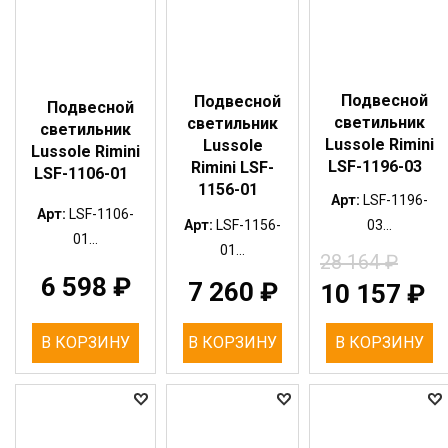
Подвесной
Подвесной
Подвесной
светильник
светильник
светильник
Lussole Rimini
Lussole
Lussole Rimini
LSF-1196-03
Rimini LSF-
LSF-1106-01
1156-01
Арт:
LSF-1196-
Арт:
LSF-1106-
Арт:
LSF-1156-
03...
01...
01...
28 164
₽
6 598
₽
7 260
₽
10 157
₽
В КОРЗИНУ
В КОРЗИНУ
В КОРЗИНУ