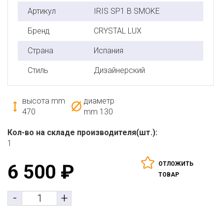
Артикул
IRIS SP1 B SMOKE
Бренд
CRYSTAL LUX
Страна
Испания
Стиль
Дизайнерский
высота mm
диаметр
470
mm
130
Кол-во на складе производителя(шт.):
1
ОТЛОЖИТЬ
6 500
₽
ТОВАР
-
+