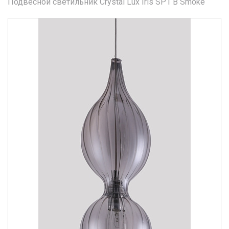
Подвесной светильник Crystal Lux Iris SP1 B Smoke