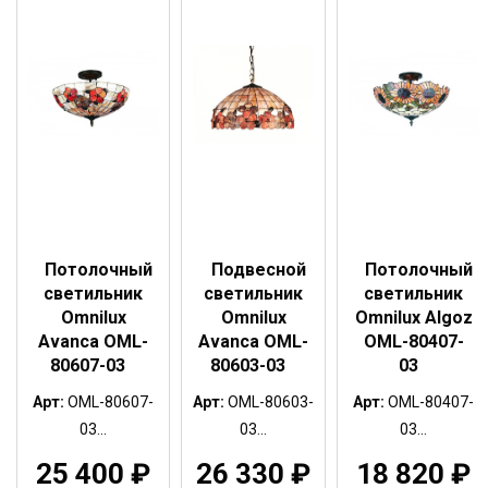
Потолочный
Подвесной
Потолочный
светильник
светильник
светильник
Omnilux
Omnilux
Omnilux Algoz
Avanca OML-
Avanca OML-
OML-80407-
80607-03
80603-03
03
Арт:
OML-80607-
Арт:
OML-80603-
Арт:
OML-80407-
03...
03...
03...
25 400
₽
26 330
₽
18 820
₽