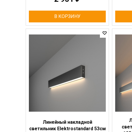
В КОРЗИНУ
Л
Линейный накладной
свет
светильник Elektrostandard 53см