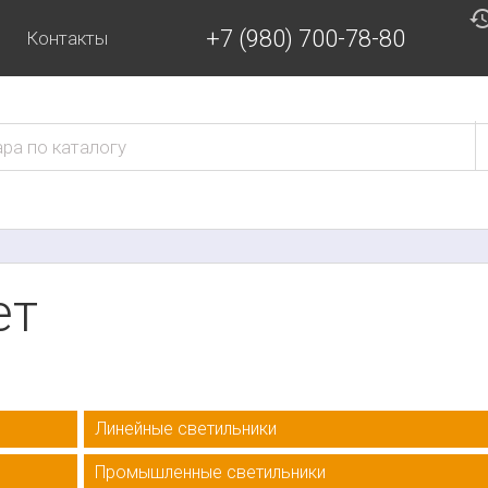
+7 (980) 700-78-80
Контакты
ет
Линейные светильники
Промышленные светильники