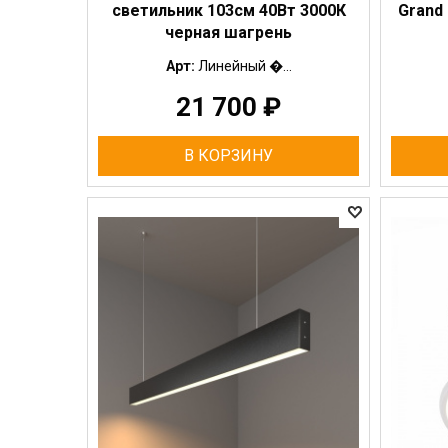
светильник 103см 40Вт 3000К
Grand
черная шагрень
Арт:
Линейный �...
21 700
₽
В КОРЗИНУ