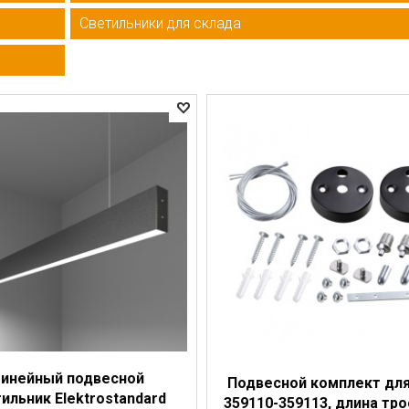
Светильники для склада
инейный подвесной
Подвесной комплект для
ильник Elektrostandard
359110-359113, длина тро