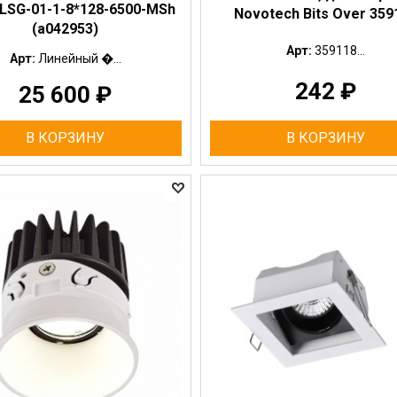
 LSG-01-1-8*128-6500-MSh
Novotech Bits Over 359
(a042953)
Арт:
359118...
Арт:
Линейный �...
242
₽
25 600
₽
В КОРЗИНУ
В КОРЗИНУ