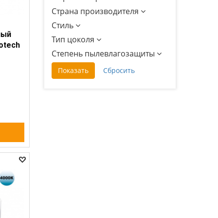
Страна производителя
Стиль
ный
Тип цоколя
otech
Степень пылевлагозащиты