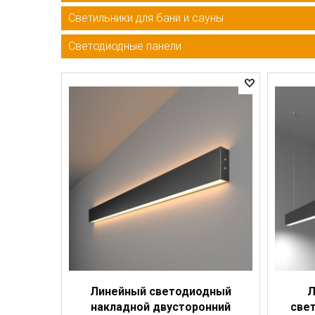
Светильники для бани и сауны
Светодиодные панели
Линейный светодиодный
Л
накладной двусторонний
свет