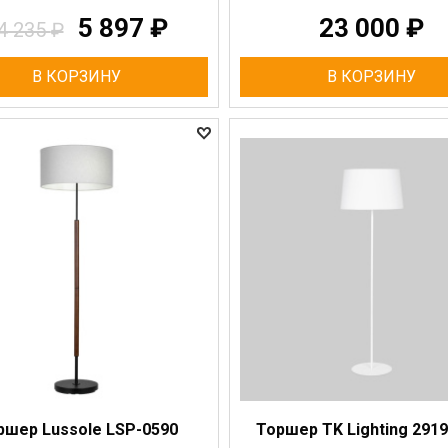
5 897
₽
23 000
₽
4 235
₽
В КОРЗИНУ
В КОРЗИНУ
ршер Lussole LSP-0590
Торшер TK Lighting 2919