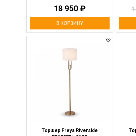
18 950
₽
1
В КОРЗИНУ
Торшер Freya Riverside
То