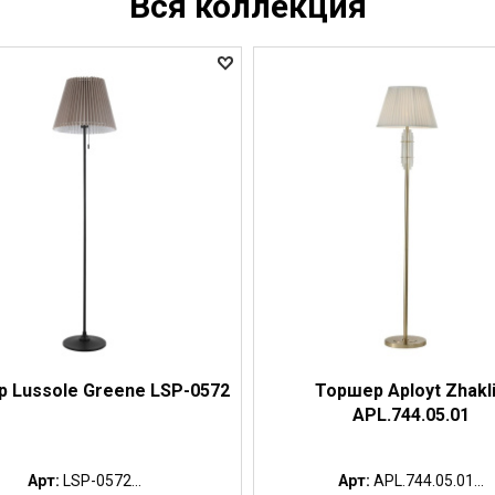
Вся коллекция
 Lussole Greene LSP-0572
Торшер Aployt Zhakl
APL.744.05.01
Арт:
LSP-0572...
Арт:
APL.744.05.01...