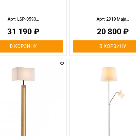
Арт:
LSP-0590...
Арт:
2919 Maja...
31 190
₽
20 800
₽
В КОРЗИНУ
В КОРЗИНУ