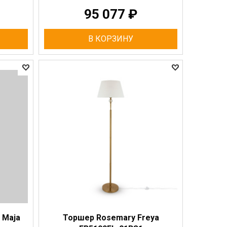
95 077
₽
В КОРЗИНУ
 Maja
Торшер Rosemary Freya