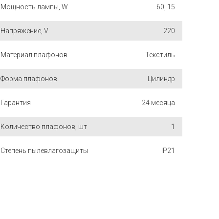
Мощность лампы, W
60, 15
Напряжение, V
220
Материал плафонов
Текстиль
Форма плафонов
Цилиндр
Гарантия
24 месяца
Количество плафонов, шт
1
Степень пылевлагозащиты
IP21