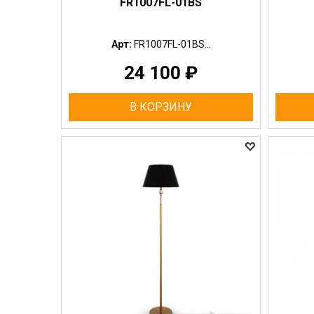
FR1007FL-01BS
Арт:
FR1007FL-01BS...
24 100
₽
В КОРЗИНУ