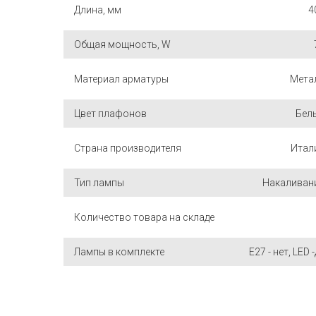
Длина, мм
4
Общая мощность, W
Материал арматуры
Мета
Цвет плафонов
Бел
Страна производителя
Итал
Тип лампы
Накаливан
Количество товара на складе
Лампы в комплекте
E27 - нет, LED 