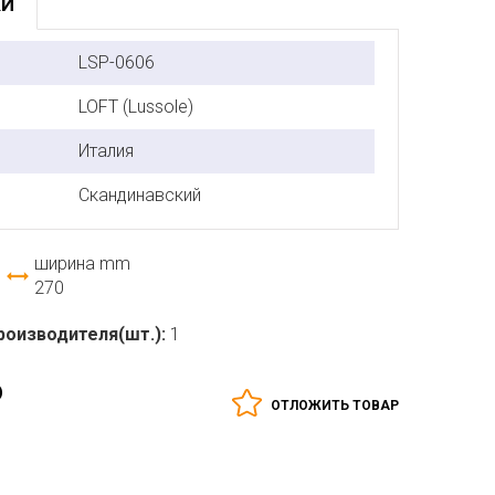
КИ
LSP-0606
LOFT (Lussole)
Италия
Скандинавский
ширина mm
270
роизводителя(шт.):
1
₽
ОТЛОЖИТЬ ТОВАР