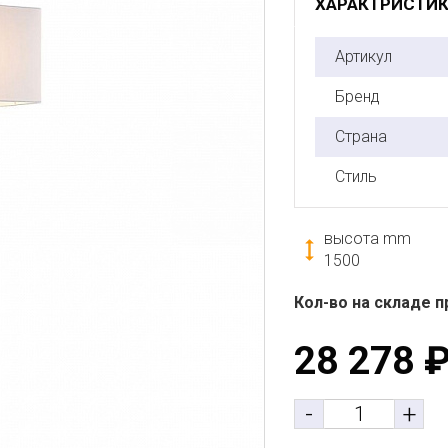
ХАРАКТРИСТИ
Артикул
Бренд
Страна
Стиль
высота mm
1500
Кол-во на складе п
28 278
-
+