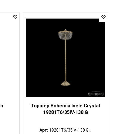
in
Торшер Bohemia Ivele Crystal
19281T6/35IV-138 G
Арт:
19281T6/35IV-138 G...