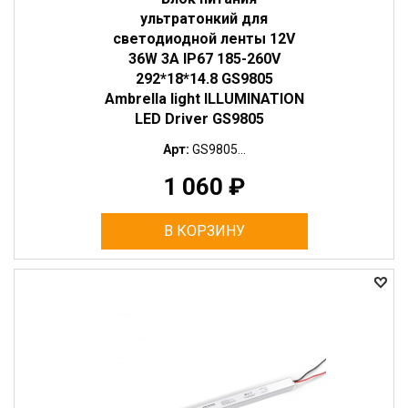
ультратонкий для
светодиодной ленты 12V
36W 3A IP67 185-260V
292*18*14.8 GS9805
Ambrella light ILLUMINATION
LED Driver GS9805
Арт:
GS9805...
1 060
₽
В КОРЗИНУ