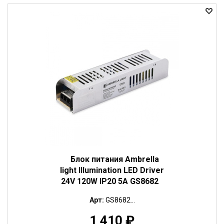
Блок питания Ambrella
light Illumination LED Driver
24V 120W IP20 5A GS8682
Арт:
GS8682...
1 410
₽