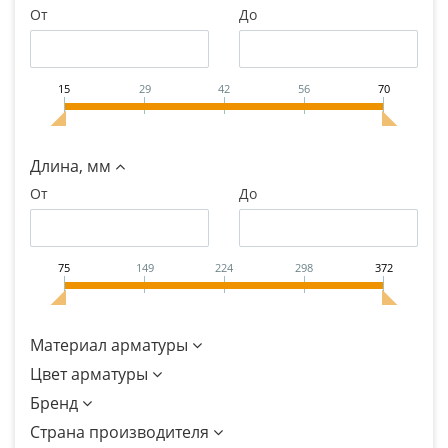
От
До
15
29
42
56
70
Длина, мм
От
До
75
149
224
298
372
Материал арматуры
Цвет арматуры
Бренд
Страна производителя