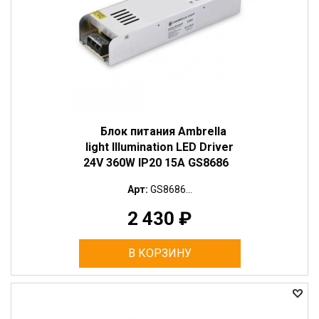
Блок питания Ambrella
light Illumination LED Driver
24V 360W IP20 15A GS8686
Арт:
GS8686...
2 430
₽
В КОРЗИНУ