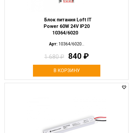
Блок питания Loft IT
Power 60W 24V IP20
10364/6020
Арт:
10364/6020...
840
₽
1 680
₽
В КОРЗИНУ