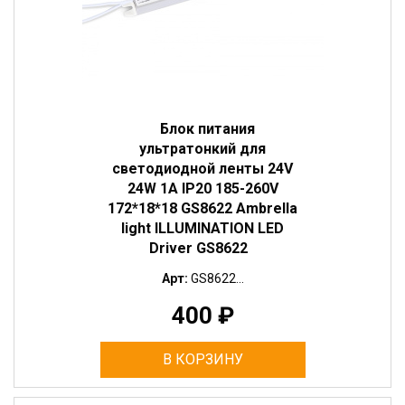
Блок питания
ультратонкий для
светодиодной ленты 24V
24W 1A IP20 185-260V
172*18*18 GS8622 Ambrella
light ILLUMINATION LED
Driver GS8622
Арт:
GS8622...
400
₽
В КОРЗИНУ