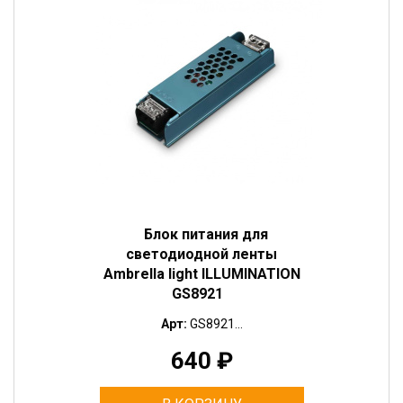
Блок питания для
светодиодной ленты
Ambrella light ILLUMINATION
GS8921
Арт:
GS8921...
640
₽