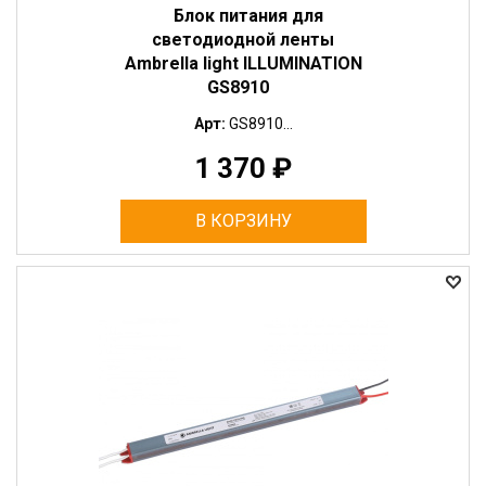
Блок питания для
светодиодной ленты
Ambrella light ILLUMINATION
GS8910
Арт:
GS8910...
1 370
₽
В КОРЗИНУ