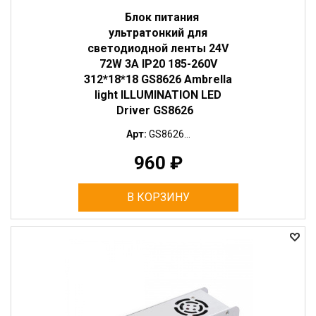
Блок питания
ультратонкий для
светодиодной ленты 24V
72W 3A IP20 185-260V
312*18*18 GS8626 Ambrella
light ILLUMINATION LED
Driver GS8626
Арт:
GS8626...
960
₽
В КОРЗИНУ