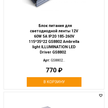
Блок питания для
светодиодной ленты 12V
60W 5A IP20 185-260V
115*35*22 GS8802 Ambrella
light ILLUMINATION LED
Driver GS8802
Арт:
GS8802...
770
₽
В КОРЗИНУ