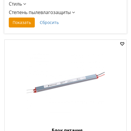
Стиль
Степень пылевлагозащиты
Блок питания