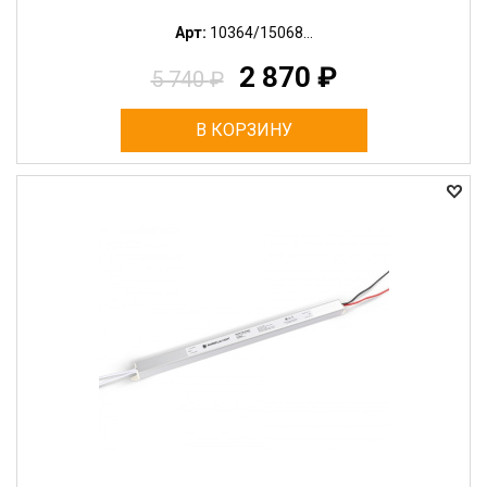
Арт:
10364/15068...
2 870
₽
5 740
₽
В КОРЗИНУ