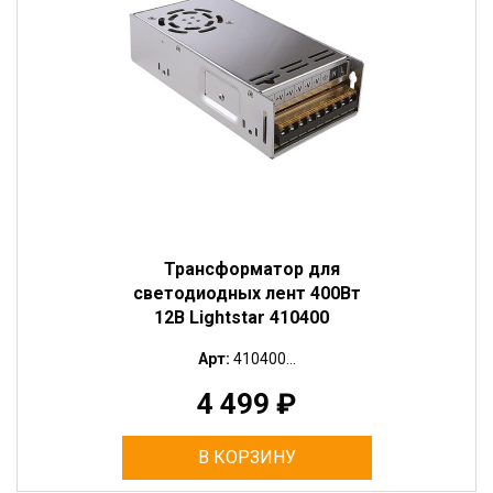
Трансформатор для
светодиодных лент 400Вт
12В Lightstar 410400
Арт:
410400...
4 499
₽
В КОРЗИНУ