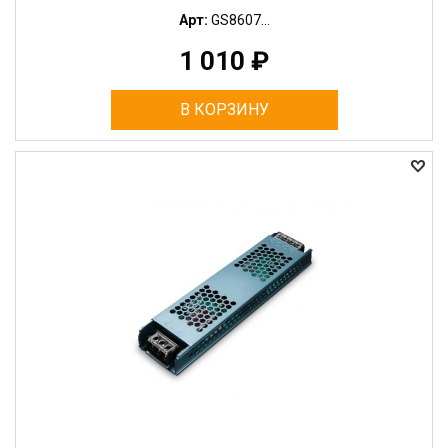
Арт:
GS8607...
1 010
₽
В КОРЗИНУ