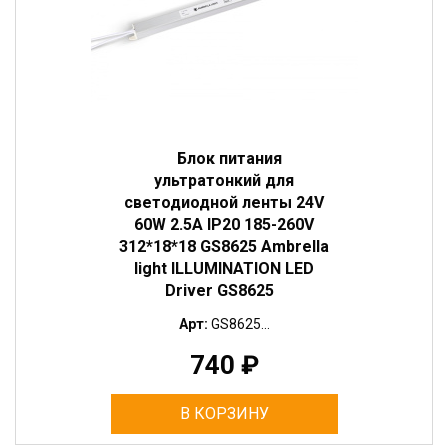
Блок питания
ультратонкий для
светодиодной ленты 24V
60W 2.5A IP20 185-260V
312*18*18 GS8625 Ambrella
light ILLUMINATION LED
Driver GS8625
Арт:
GS8625...
740
₽
В КОРЗИНУ