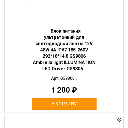
Блок питания
ультратонкий для
светодиодной ленты 12V
48W 4A IP67 185-260V
292*18*14.8 GS9806
Ambrella light ILLUMINATION
LED Driver GS9806
Арт:
GS9806...
1 200
₽
В КОРЗИНУ