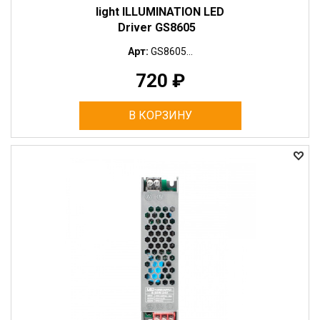
light ILLUMINATION LED
Driver GS8605
Арт:
GS8605...
720
₽
В КОРЗИНУ