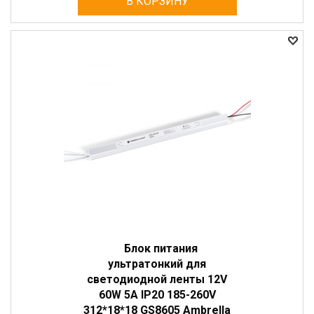
В КОРЗИНУ
Блок питания
ультратонкий для
светодиодной ленты 12V
60W 5A IP20 185-260V
312*18*18 GS8605 Ambrella