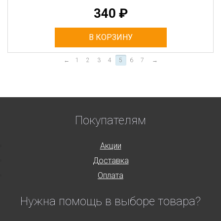
340
₽
В КОРЗИНУ
←
1
2
3
4
5
6
7
→
Покупателям
Акции
Доставка
Оплата
Нужна помощь в выборе товара?