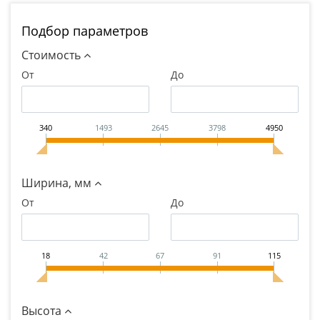
Подбор параметров
Стоимость
От
До
340
1493
2645
3798
4950
Ширина, мм
От
До
18
42
67
91
115
Высота