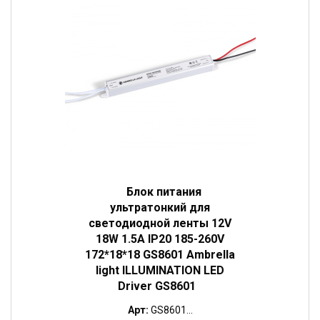
Блок питания
ультратонкий для
светодиодной ленты 12V
18W 1.5A IP20 185-260V
172*18*18 GS8601 Ambrella
light ILLUMINATION LED
Driver GS8601
Арт:
GS8601...