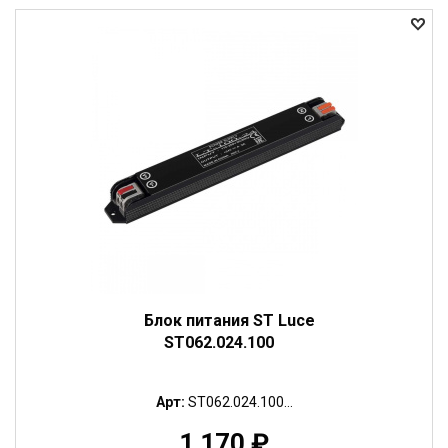
Блок питания ST Luce
ST062.024.100
Арт:
ST062.024.100...
1 170
₽