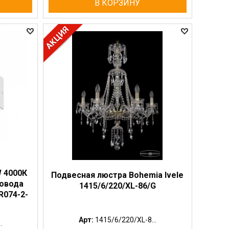
В КОРЗИНУ
 4000К
Подвесная люстра Bohemia Ivele
ровода
1415/6/220/XL-86/G
R074-2-
Арт:
1415/6/220/XL-8...
.