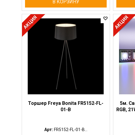
В КОРЗИНУ
Торшер Freya Bonita FR5152-FL-
5м. С
01-B
RGB, 21W
Арт:
FR5152-FL-01-B...