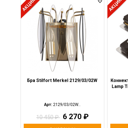
Бра Stilfort Merkel 2129/03/02W
Коннек
Lamp T
Арт:
2129/03/02W...
6 270
₽
10 450
₽