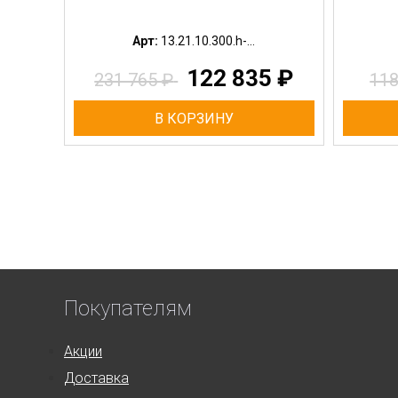
Арт:
13.21.10.300.h-...
122 835
₽
231 765
₽
11
В КОРЗИНУ
Покупателям
Акции
Доставка