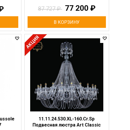
77 200
₽
₽
87 727
₽
В КОРЗИНУ
ussole
11.11.24.530.XL-160.Cr.Sp
7
Подвесная люстра Art Classic