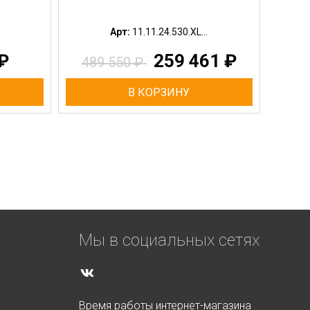
Арт:
11.11.24.530.XL...
₽
259 461
₽
489 550
₽
В КОРЗИНУ
Мы в социальных сетях
Время работы интернет-магазина