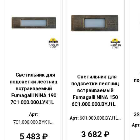
Светильник для
Светильник для
по
подсветки лестниц
подсветки лестниц
встраиваемый
встраиваемый
Fumagalli NINA 190
Fumagalli NINA 150
7C1.000.000.LYK1L
6C1.000.000.BYJ1L
3S
Арт:
Арт:
6C1.000.000.BYJ1L...
7C1.000.000.BYK1L...
Арт
3 682
₽
5 483
₽