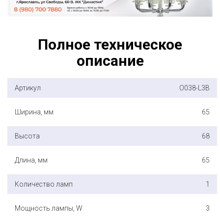
Полное техническое
описание
Артикул
O038-L3B
Ширина, мм
65
Высота
68
Длина, мм
65
Количество ламп
1
Мощность лампы, W
3