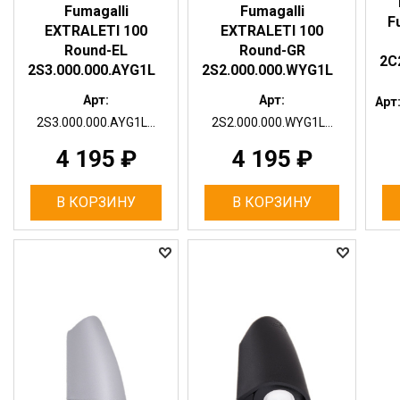
Fumagalli
Fumagalli
F
EXTRALETI 100
EXTRALETI 100
Round-EL
Round-GR
2C
2S3.000.000.AYG1L
2S2.000.000.WYG1L
Арт:
Арт:
Арт
2S3.000.000.AYG1L...
2S2.000.000.WYG1L...
4 195
₽
4 195
₽
В КОРЗИНУ
В КОРЗИНУ