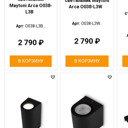
светильник Maytoni
Maytoni Arca O038-
Arca O038-L3W
L3B
с
Арт:
O038-L3W...
Арт:
O038-L3B...
2 790
₽
2 790
₽
В КОРЗИНУ
В КОРЗИНУ