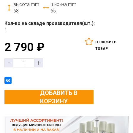
высота mm
ширина mm
68
65
Кол-во на складе производителя(шт.):
1
ОТЛОЖИТЬ
2 790
₽
ТОВАР
-
+
ДОБАВИТЬ В
КОРЗИНУ