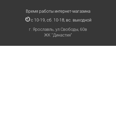
Время работы интернет-магазина
с 10-19, сб. 10-18, вс. выходной
г. Ярославль, ул.Свободы, 60в
ЖК "Династия"