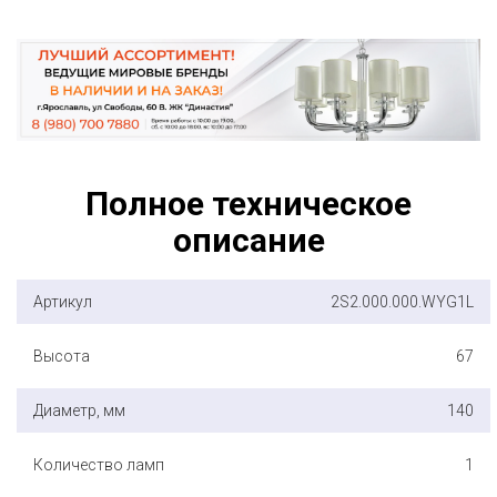
Полное техническое
описание
Артикул
2S2.000.000.WYG1L
Высота
67
Диаметр, мм
140
Количество ламп
1