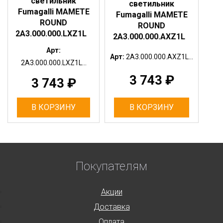
светильник
светильник
Fumagalli MAMETE
Fumagalli MAMETE
ROUND
ROUND
2A3.000.000.LXZ1L
2A3.000.000.AXZ1L
Арт:
Арт:
2A3.000.000.AXZ1L...
2A3.000.000.LXZ1L...
3 743
₽
3 743
₽
В КОРЗИНУ
В КОРЗИНУ
Покупателям
Акции
Доставка
Оплата