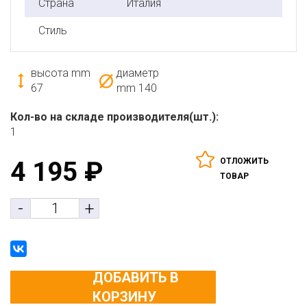
Страна
Италия
Стиль
высота mm
диаметр
67
mm
140
Кол-во на складе производителя(шт.):
1
ОТЛОЖИТЬ
4 195
₽
ТОВАР
-
+
ДОБАВИТЬ В
КОРЗИНУ