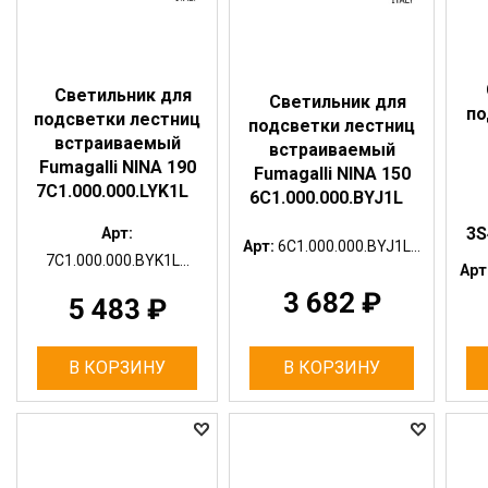
Светильник для
Светильник для
по
подсветки лестниц
подсветки лестниц
встраиваемый
встраиваемый
Fumagalli NINA 190
Fumagalli NINA 150
7C1.000.000.LYK1L
6C1.000.000.BYJ1L
3S
Арт:
Арт:
6C1.000.000.BYJ1L...
7C1.000.000.BYK1L...
Арт
3 682
₽
5 483
₽
В КОРЗИНУ
В КОРЗИНУ