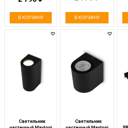
В КОРЗИНУ
В КОРЗИНУ
Светильник
Светильник
на
настенный Maytoni
настенный Maytoni