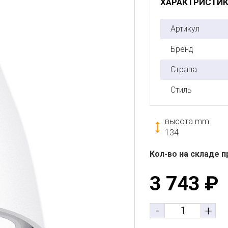
ХАРАКТРИСТИ
Артикул
Бренд
Страна
Стиль
высота mm
134
Кол-во на складе п
3 743
₽
-
+