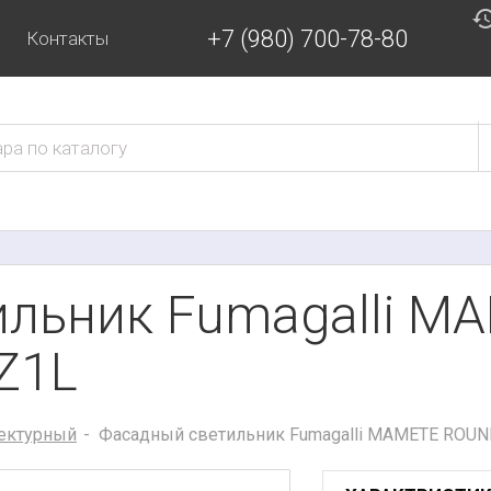
+7 (980) 700-78-80
Контакты
ильник Fumagalli 
Z1L
ектурный
Фасадный светильник Fumagalli MAMETE ROUN