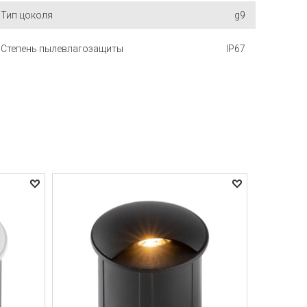
Тип цоколя
g9
Степень пылевлагозащиты
IP67