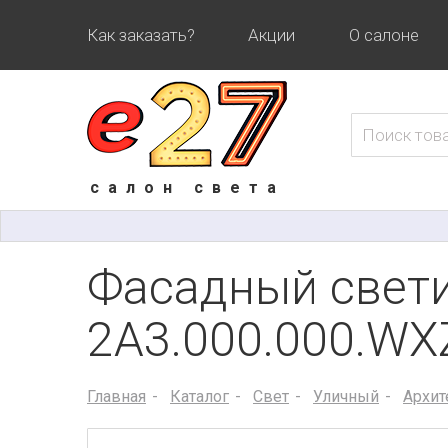
Как заказать?
Акции
О салоне
салон света
Фасадный свет
2A3.000.000.WX
Главная
Каталог
Свет
Уличный
Архит