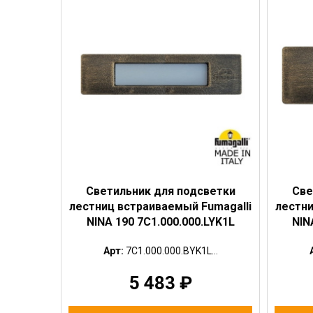
Светильник для подсветки
Све
лестниц встраиваемый Fumagalli
лестни
NINA 190 7C1.000.000.LYK1L
NIN
Арт:
7C1.000.000.BYK1L...
5 483
₽