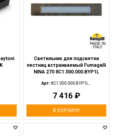
aytoni
Светильник для подсветки
K
лестниц встраиваемый Fumagalli
NINA 270 8C1.000.000.BYP1L
Арт:
8C1.000.000.BYP1L...
7 416
₽
В КОРЗИНУ