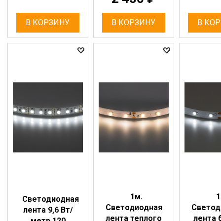
В КОРЗИНУ
В КОРЗИНУ
В КО
1м.
1
Светодиодная
Светодиодная
Светод
лента 9,6 Вт/
лента теплого
лента 
метр 120