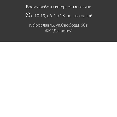
Время работы интернет-магазина
с 10-19, сб. 10-18, вс. выходной
г. Ярославль, ул.Свободы, 60в
ЖК "Династия"