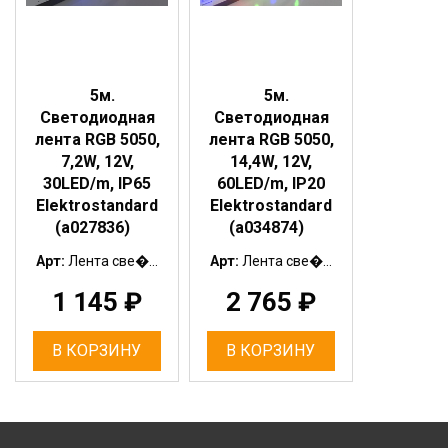
5м.
5м.
Светодиодная
Светодиодная
лента RGB 5050,
лента RGB 5050,
7,2W, 12V,
14,4W, 12V,
30LED/m, IP65
60LED/m, IP20
Elektrostandard
Elektrostandard
(a027836)
(a034874)
Арт:
Лента све�...
Арт:
Лента све�...
1 145
₽
2 765
₽
В КОРЗИНУ
В КОРЗИНУ