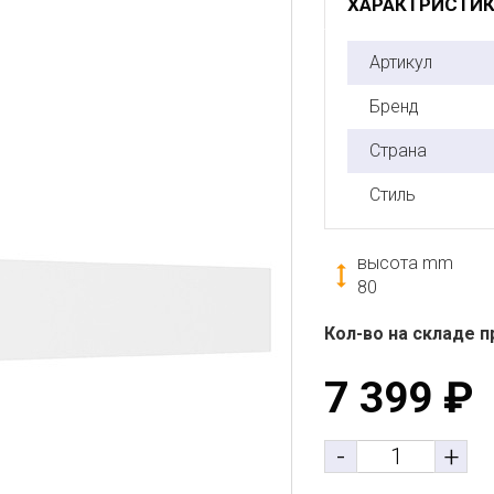
ХАРАКТРИСТИ
Артикул
Бренд
Страна
Стиль
высота mm
80
Кол-во на складе п
7 399
₽
-
+