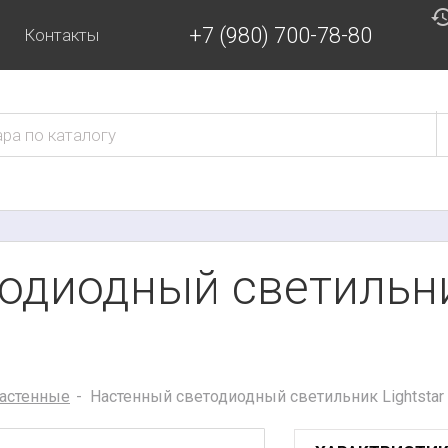
+7 (980) 700-78-80
Контакты
одиодный светильник
астенные
Настенный светодиодный светильник Lightstar