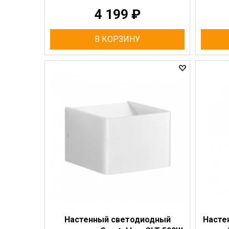
4 199
₽
В КОРЗИНУ
Настенный светодиодный
Насте