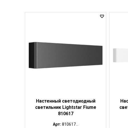
Настенный светодиодный
На
светильник Lightstar Fiume
све
810617
Арт:
810617...