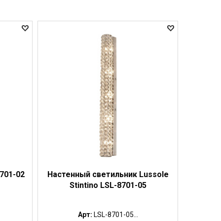
8701-02
Настенный светильник Lussole
Stintino LSL-8701-05
Арт:
LSL-8701-05...