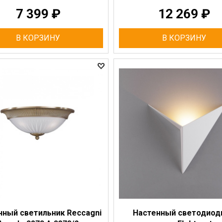
7 399
₽
12 269
₽
В КОРЗИНУ
В КОРЗИНУ
нный светильник Reccagni
Настенный светодиод