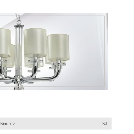
Высота
80