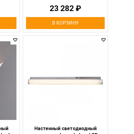
23 282
₽
В КОРЗИНУ
ный
Настенный светодиодный