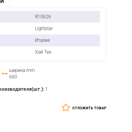
КИ
810626
Lightstar
Италия
Хай Тек
ширина mm
660
роизводителя(шт.):
1
ОТЛОЖИТЬ ТОВАР