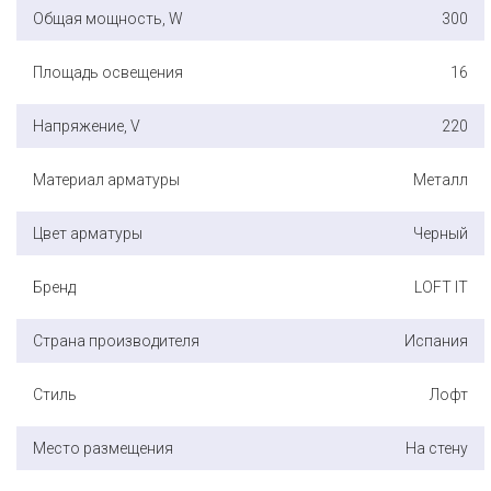
Общая мощность, W
300
Площадь освещения
16
Напряжение, V
220
Материал арматуры
Металл
Цвет арматуры
Черный
Бренд
LOFT IT
Страна производителя
Испания
Стиль
Лофт
Место размещения
На стену