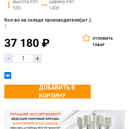
высота mm
ширина mm
530
1400
Кол-во на складе производителя(шт.):
1
ОТЛОЖИТЬ
37 180
₽
ТОВАР
-
+
ДОБАВИТЬ В
КОРЗИНУ