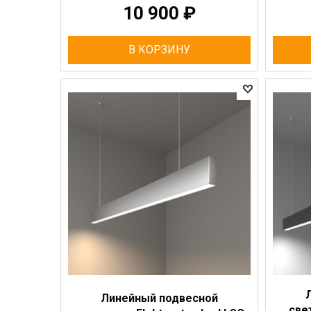
10 900
₽
В КОРЗИНУ
Линейный подвесной
све