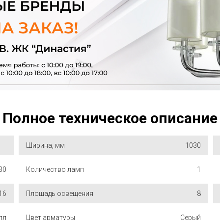
Полное техническое описание
Ширина, мм
1030
30
Количество ламп
1
16
Площадь освещения
8
лл
Цвет арматуры
Серый