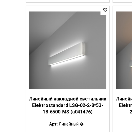
Линейный накладной светильник
Линейн
Elektrostandard LSG-02-2-8*53-
Elekt
18-6500-MS (a041476)
Арт:
Линейный �...