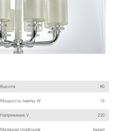
Высота
80
Мощность лампы, W
16
Напряжение, V
220
Материал плафонов
Акрил