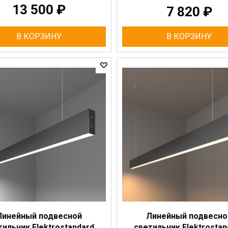
13 500
₽
7 820
₽
В КОРЗИНУ
В КОРЗИНУ
Линейный подвесной
Линейный подвесно
тильник Elektrostandard
светильник Elektrostan