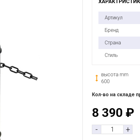
ХАРАКТРИСТИ
Артикул
Бренд
Страна
Стиль
высота mm
600
Кол-во на складе п
8 390
₽
-
+