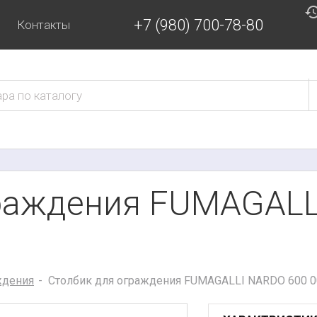
+7 (980) 700-78-80
Контакты
граждения FUMAGALL
ждения
Столбик для ограждения FUMAGALLI NARDO 600 00