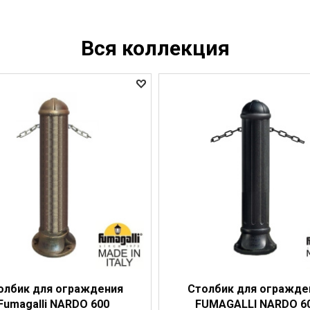
Вся коллекция
олбик для ограждения
Столбик для огражде
Fumagalli NARDO 600
FUMAGALLI NARDO 6