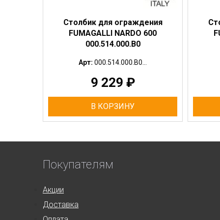
Столбик для ограждения
Ст
FUMAGALLI NARDO 600
F
000.514.000.B0
Арт:
000.514.000.B0...
9 229
₽
В КОРЗИНУ
Покупателям
Акции
Доставка
Оплата