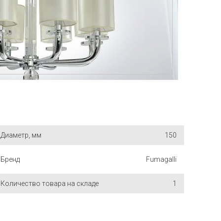
Диаметр, мм
150
Бренд
Fumagalli
Количество товара на складе
1