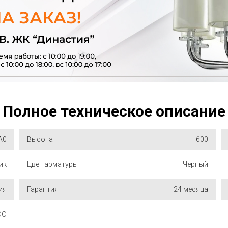
Полное техническое описание
A0
Высота
600
ик
Цвет арматуры
Черный
ия
Гарантия
24 месяца
DO