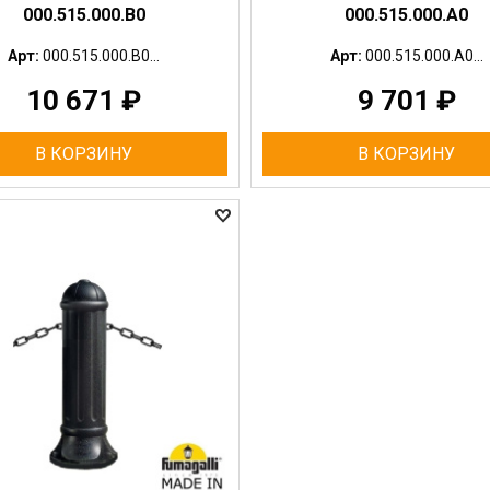
000.515.000.B0
000.515.000.A0
Арт:
000.515.000.B0...
Арт:
000.515.000.A0...
10 671
₽
9 701
₽
В КОРЗИНУ
В КОРЗИНУ