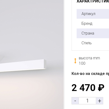
ХАРАКТРИСТИ
Артикул
Бренд
Страна
Стиль
высота mm
100
Кол-во на складе п
2 470
₽
-
+