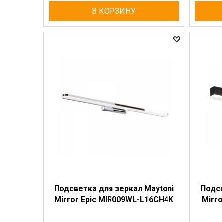
В КОРЗИНУ
Подсветка для зеркал Maytoni
Подсв
Mirror Epic MIR009WL-L16CH4K
Mirr