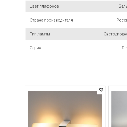
Цвет плафонов
Бел
Страна производителя
Росс
Тип лампы
Светодиодн
Серия
De