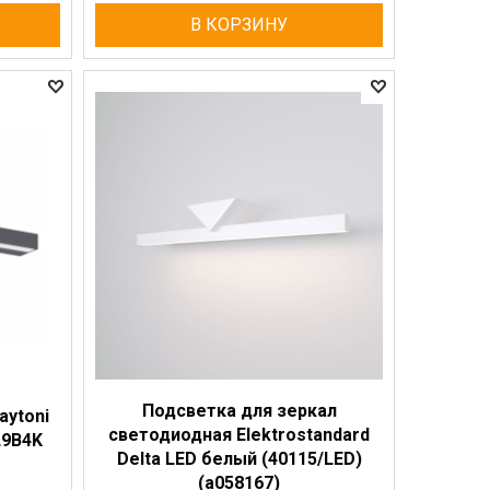
В КОРЗИНУ
Подсветка для зеркал
aytoni
светодиодная Elektrostandard
L9B4K
Delta LED белый (40115/LED)
(a058167)