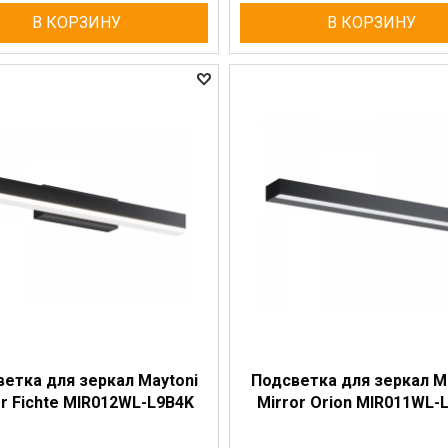
В КОРЗИНУ
В КОРЗИНУ
етка для зеркал Maytoni
Подсветка для зеркал M
or Fichte MIR012WL-L9B4K
Mirror Orion MIR011WL-