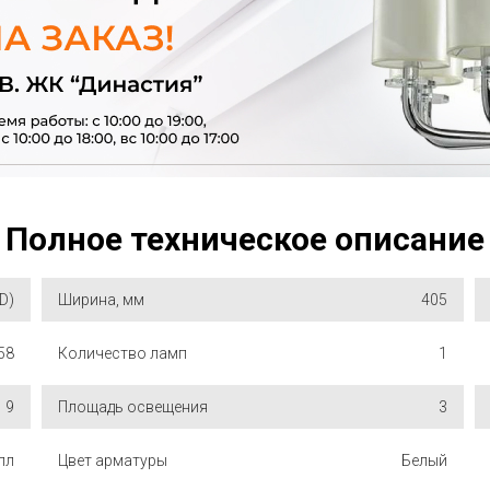
Полное техническое описание
D)
Ширина, мм
405
58
Количество ламп
1
9
Площадь освещения
3
лл
Цвет арматуры
Белый