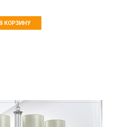
В КОРЗИНУ