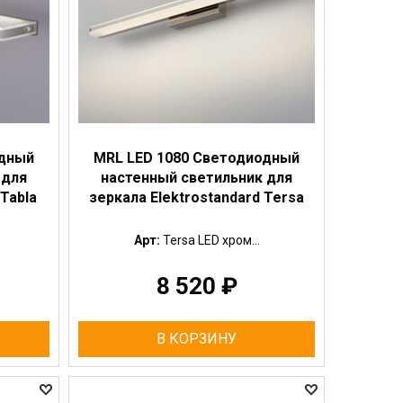
одный
MRL LED 1080 Светодиодный
 для
настенный светильник для
 Tabla
зеркала Elektrostandard Tersa
Арт:
Tersa LED хром...
8 520
₽
В КОРЗИНУ