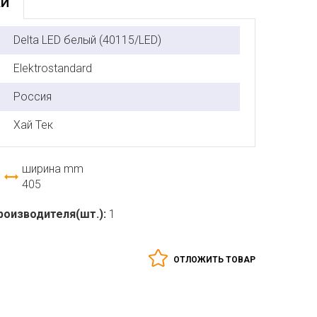
КИ
Delta LED белый (40115/LED)
Elektrostandard
Россия
Хай Тек
ширина mm
405
роизводителя(шт.):
1
ОТЛОЖИТЬ ТОВАР