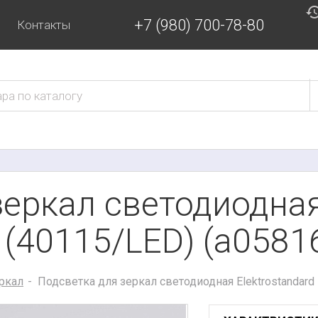
+7 (980) 700-78-80
Контакты
еркал светодиодная
 (40115/LED) (a0581
ркал
Подсветка для зеркал светодиодная Elektrostandard