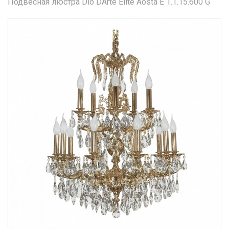
Подвесная люстра Dio DArte Elite Aosta E 1.1.15.600 G