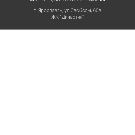
г. Ярославль, ул.Свободы, 60в
ЖК "Династия"