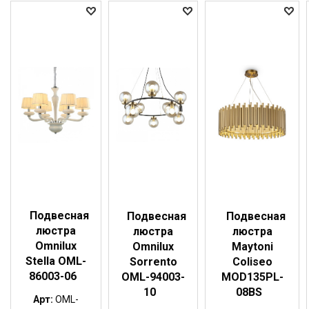
Подвесная
Подвесная
Подвесная
люстра
люстра
люстра
Omnilux
Omnilux
Maytoni
Stella OML-
Sorrento
Coliseo
86003-06
OML-94003-
MOD135PL-
10
08BS
Арт:
OML-