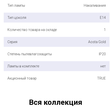
Тип лампы
Накаливания
Тип цоколя
E14
Количество товара на складе
1
Серия
Aosta Gold
Степень пылевлагозащиты
IP20
Лампы в комплекте
нет
Акционный товар
TRUE
Вся коллекция