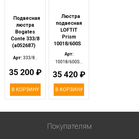
Люстра
Подвесная
подвесная
люстра
LOFTIT
Bogates
Prism
Conte 333/8
10018/600S
(a052687)
Арт:
Арт:
333/8...
10018/600S...
35 200
₽
35 420
₽
В КОРЗИНУ
В КОРЗИНУ
Покупателям