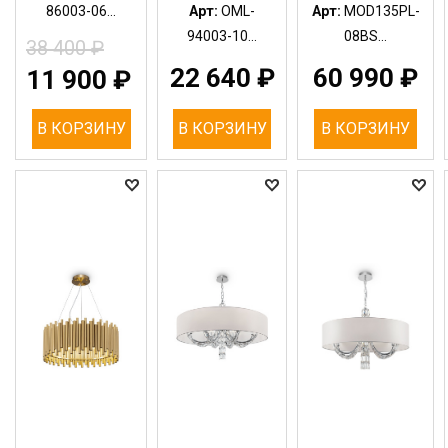
86003-06...
Арт:
OML-
Арт:
MOD135PL-
94003-10...
08BS...
38 400
₽
22 640
₽
60 990
₽
11 900
₽
В КОРЗИНУ
В КОРЗИНУ
В КОРЗИНУ