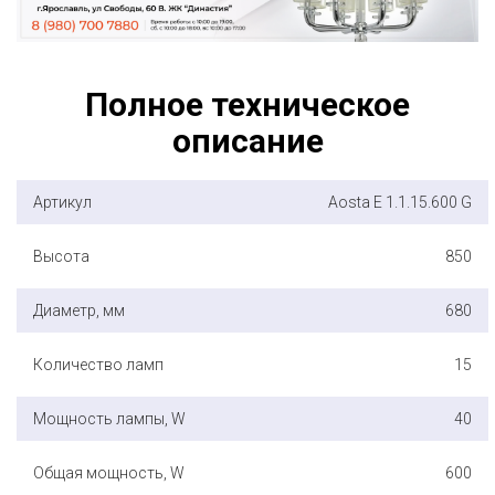
Полное техническое
описание
Артикул
Aosta E 1.1.15.600 G
Высота
850
Диаметр, мм
680
Количество ламп
15
Мощность лампы, W
40
Общая мощность, W
600