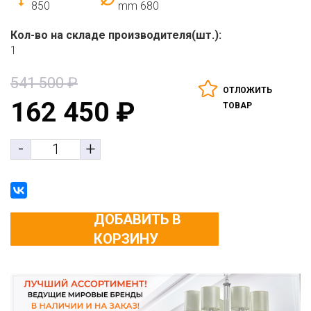
850
mm
680
Кол-во на складе производителя(шт.):
1
541 500
₽
ОТЛОЖИТЬ
162 450
₽
ТОВАР
-
+
ДОБАВИТЬ В
КОРЗИНУ