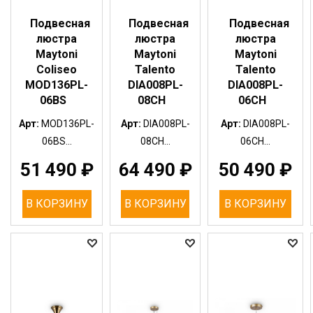
Подвесная
Подвесная
Подвесная
люстра
люстра
люстра
Maytoni
Maytoni
Maytoni
Coliseo
Talento
Talento
MOD136PL-
DIA008PL-
DIA008PL-
06BS
08CH
06CH
Арт:
MOD136PL-
Арт:
DIA008PL-
Арт:
DIA008PL-
06BS...
08CH...
06CH...
51 490
₽
64 490
₽
50 490
₽
В КОРЗИНУ
В КОРЗИНУ
В КОРЗИНУ