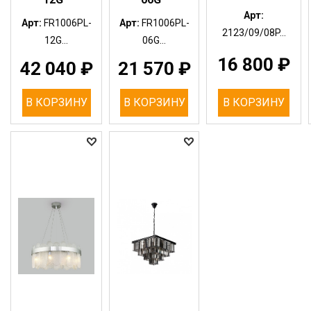
Арт:
Арт:
FR1006PL-
Арт:
FR1006PL-
2123/09/08P...
12G...
06G...
16 800
₽
42 040
₽
21 570
₽
В КОРЗИНУ
В КОРЗИНУ
В КОРЗИНУ