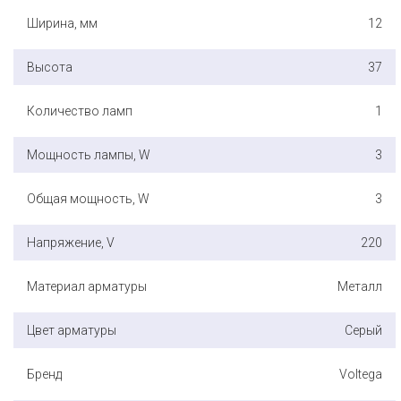
Ширина, мм
12
Высота
37
Количество ламп
1
Мощность лампы, W
3
Общая мощность, W
3
Напряжение, V
220
Материал арматуры
Металл
Цвет арматуры
Серый
Бренд
Voltega