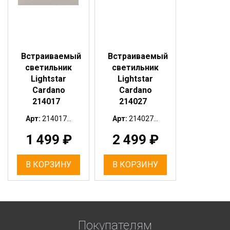
Встраиваемый
Встраиваемый
светильник
светильник
Lightstar
Lightstar
Cardano
Cardano
214017
214027
Арт:
214017...
Арт:
214027...
1 499
₽
2 499
₽
В КОРЗИНУ
В КОРЗИНУ
Покупателям