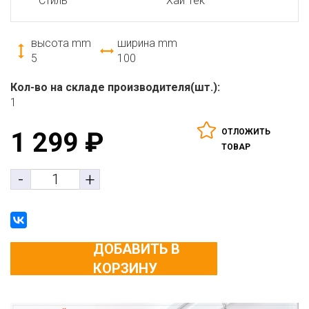
Стиль
Хай Тек
высота mm
ширина mm
5
100
Кол-во на складе производителя(шт.):
1
ОТЛОЖИТЬ
1 299
₽
ТОВАР
-
+
ДОБАВИТЬ В
КОРЗИНУ