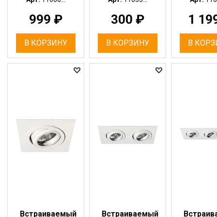
999
₽
300
₽
1 19
В КОРЗИНУ
В КОРЗИНУ
В КОРЗ
Встраиваемый
Встраиваемый
Встраив