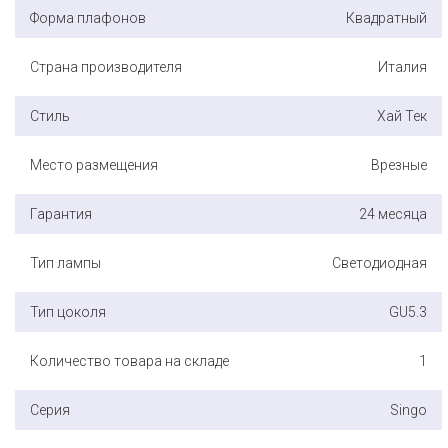
Форма плафонов
Квадратный
Страна производителя
Италия
Стиль
Хай Тек
Место размещения
Врезные
Гарантия
24 месяца
Тип лампы
Светодиодная
Тип цоколя
GU5.3
Количество товара на складе
1
Серия
Singo