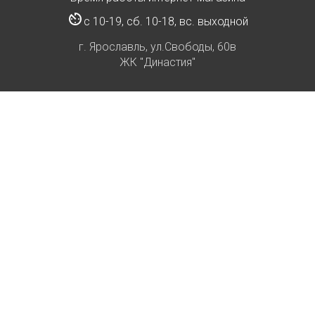
с 10-19, сб. 10-18, вс. выходной
г. Ярославль, ул.Свободы, 60в
ЖК "Династия"