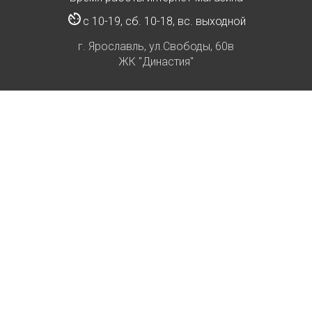
с 10-19, сб. 10-18, вс. выходной
г. Ярославль, ул.Свободы, 60в
ЖК "Династия"