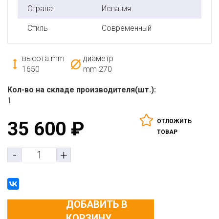
Страна
Испания
Стиль
Современный
высота mm
диаметр
1650
mm
270
Кол-во на складе производителя(шт.):
1
ОТЛОЖИТЬ
35 600
₽
ТОВАР
-
+
ДОБАВИТЬ В
КОРЗИНУ