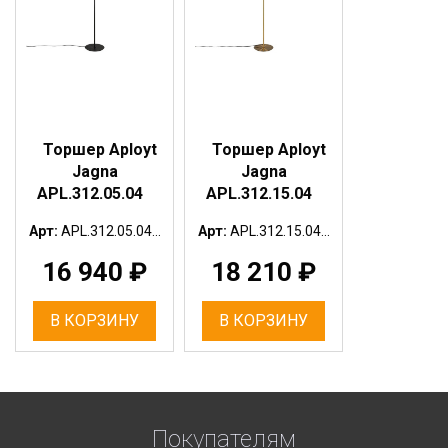
Торшер Aployt
Торшер Aployt
Jagna
Jagna
APL.312.05.04
APL.312.15.04
Арт:
APL.312.05.04...
Арт:
APL.312.15.04...
16 940
₽
18 210
₽
В КОРЗИНУ
В КОРЗИНУ
Покупателям