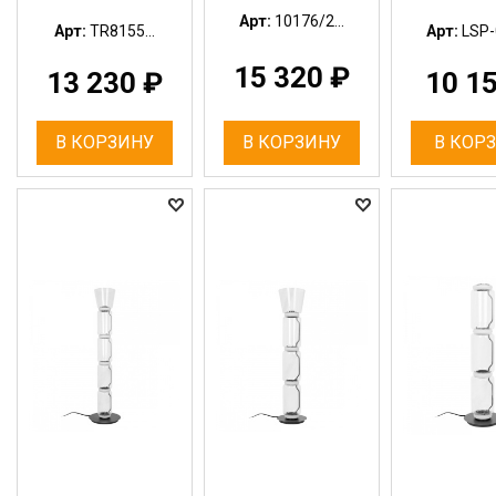
Арт:
10176/2...
Арт:
TR8155...
Арт:
LSP-
15 320
₽
13 230
₽
10 1
В КОРЗИНУ
В КОРЗИНУ
В КОР