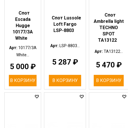
Спот
Спот
Спот Lussole
Escada
Ambrella light
Loft Fargo
Hugge
TECHNO
LSP-8803
10177/3A
SPOT
White
TA13122
Арт:
LSP-8803...
Арт:
10177/3A
Арт:
TA13122...
White...
5 287
₽
5 470
₽
5 000
₽
В КОРЗИНУ
В КОРЗИНУ
В КОРЗИНУ