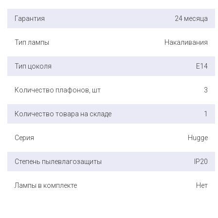
Гарантия
24 месяца
Тип лампы
Накаливания
Тип цоколя
E14
Количество плафонов, шт
3
Количество товара на складе
1
Серия
Hugge
Степень пылевлагозащиты
IP20
Лампы в комплекте
Нет