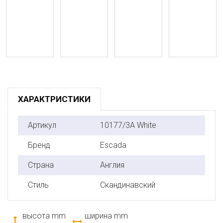
ХАРАКТРИСТИКИ
Артикул
10177/3A White
Бренд
Escada
Страна
Англия
Стиль
Скандинавский
высота mm
ширина mm