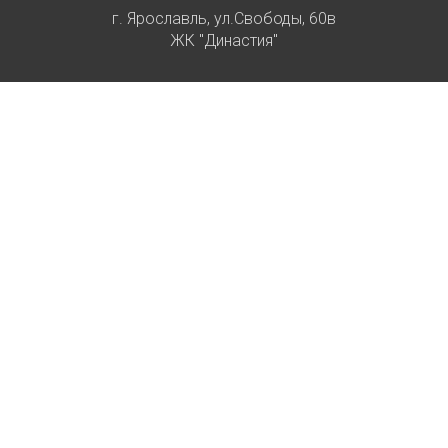
г. Ярославль, ул.Свободы, 60в
ЖК "Династия"