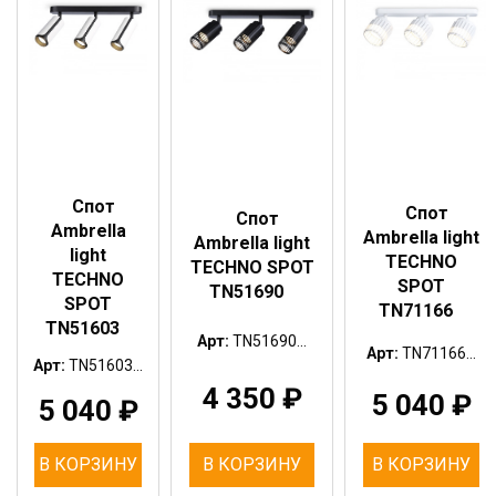
Спот
Спот
Спот
Ambrella
Ambrella light
Ambrella light
light
TECHNO
TECHNO SPOT
TECHNO
SPOT
TN51690
SPOT
TN71166
TN51603
Арт:
TN51690...
Арт:
TN71166...
Арт:
TN51603...
4 350
₽
5 040
₽
5 040
₽
В КОРЗИНУ
В КОРЗИНУ
В КОРЗИНУ