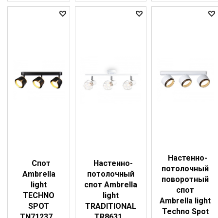
Настенно-
Спот
Настенно-
потолочный
Ambrella
потолочный
поворотный
light
спот Ambrella
спот
TECHNO
light
Ambrella light
SPOT
TRADITIONAL
Techno Spot
TN71237
TR8631