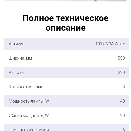
Полное техническое
описание
Артикул
10177/3A White
Ширина, мм
550
Высота
220
Количество ламп
3
Мощность лампы, W
40
Общая мощность, W
120
Площадь освещения
6