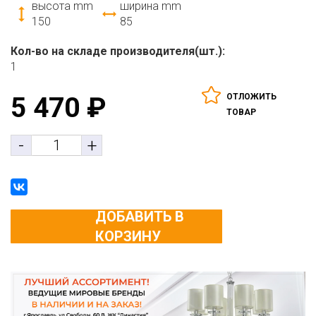
высота mm
ширина mm
150
85
Кол-во на складе производителя(шт.):
1
ОТЛОЖИТЬ
5 470
₽
ТОВАР
-
+
ДОБАВИТЬ В
КОРЗИНУ