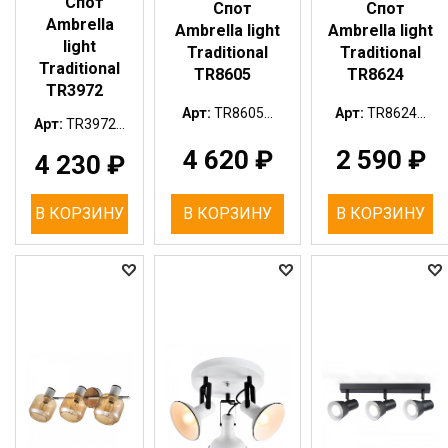
Спот
Спот
Спот
Ambrella
Ambrella light
Ambrella light
light
Traditional
Traditional
Traditional
TR8605
TR8624
TR3972
Арт:
TR8605...
Арт:
TR8624...
Арт:
TR3972...
4 620
₽
2 590
₽
4 230
₽
В КОРЗИНУ
В КОРЗИНУ
В КОРЗИНУ