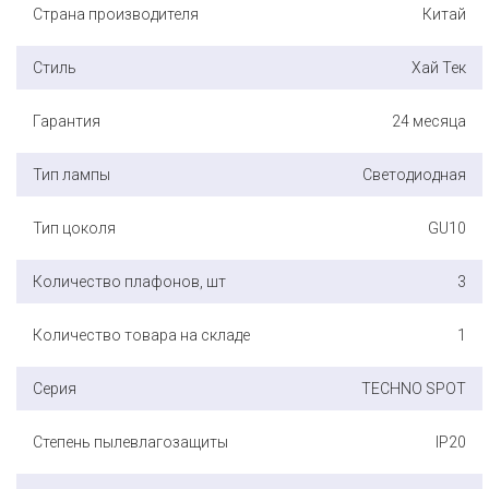
Страна производителя
Китай
Стиль
Хай Тек
Гарантия
24 месяца
Тип лампы
Светодиодная
Тип цоколя
GU10
Количество плафонов, шт
3
Количество товара на складе
1
Серия
TECHNO SPOT
Степень пылевлагозащиты
IP20