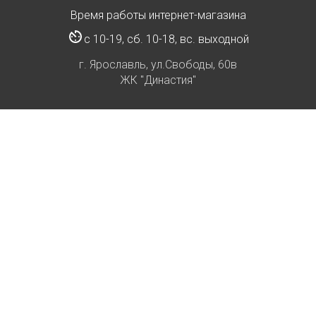
Время работы интернет-магазина
с 10-19, сб. 10-18, вс. выходной
г. Ярославль, ул.Свободы, 60в
ЖК "Династия"