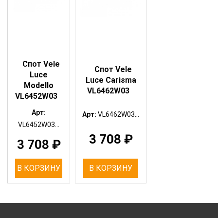
Спот Vele
Спот Vele
Luce
Luce Carisma
Modello
VL6462W03
VL6452W03
Арт:
Арт:
VL6462W03...
VL6452W03...
3 708
₽
3 708
₽
В КОРЗИНУ
В КОРЗИНУ