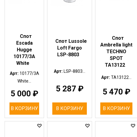
Спот
Спот
Спот Lussole
Escada
Ambrella light
Loft Fargo
Hugge
TECHNO
LSP-8803
10177/3A
SPOT
White
TA13122
Арт:
LSP-8803...
Арт:
10177/3A
Арт:
TA13122...
White...
5 287
₽
5 470
₽
5 000
₽
В КОРЗИНУ
В КОРЗИНУ
В КОРЗИНУ