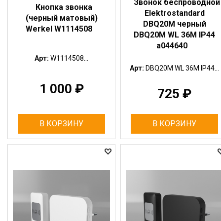
Звонок беспроводной
Кнопка звонка
Elektrostandard
(черный матовый)
DBQ20M черный
Werkel W1114508
DBQ20M WL 36M IP44
a044640
Арт:
W1114508...
Арт:
DBQ20M WL 36M IP44...
1 000
₽
725
₽
В КОРЗИНУ
В КОРЗИНУ