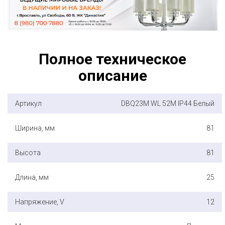
Полное техническое
описание
Артикул
DBQ23M WL 52M IP44 Белый
Ширина, мм
81
Высота
81
Длина, мм
25
Напряжение, V
12