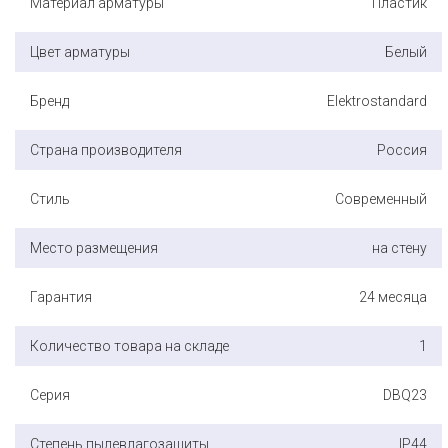
Материал арматуры
Пластик
Цвет арматуры
Белый
Бренд
Elektrostandard
Страна производителя
Россия
Стиль
Современный
Место размещения
на стену
Гарантия
24 месяца
Количество товара на складе
1
Серия
DBQ23
Степень пылевлагозащиты
IP44