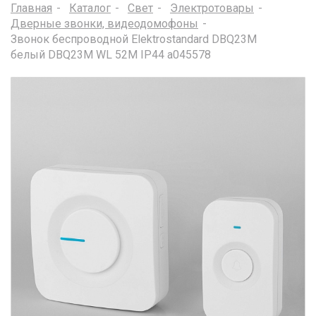
Главная
Каталог
Свет
Электротовары
Дверные звонки, видеодомофоны
Звонок беспроводной Elektrostandard DBQ23M
белый DBQ23M WL 52M IP44 a045578