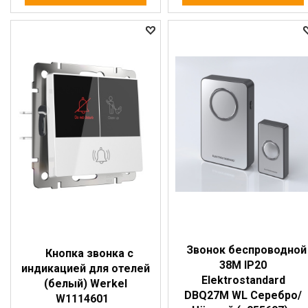
Звонок беспроводной
Кнопка звонка с
38M IP20
индикацией для отелей
Elektrostandard
(белый) Werkel
DBQ27M WL Серебро/
W1114601