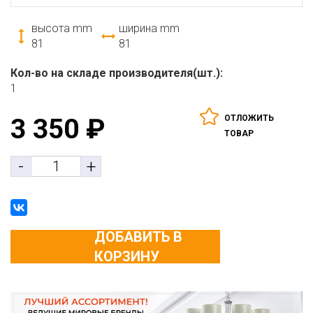
высота mm
ширина mm
81
81
Кол-во на складе производителя(шт.):
1
ОТЛОЖИТЬ
3 350
₽
ТОВАР
-
+
ДОБАВИТЬ В
КОРЗИНУ