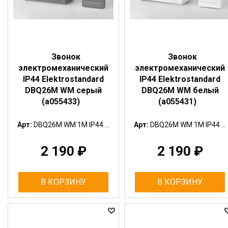
Звонок
Звонок
электромеханический
электромеханический
IP44 Elektrostandard
IP44 Elektrostandard
DBQ26M WM серый
DBQ26M WM белый
(a055433)
(a055431)
Арт:
DBQ26M WM 1M IP44 ...
Арт:
DBQ26M WM 1M IP44 ...
2 190
₽
2 190
₽
В КОРЗИНУ
В КОРЗИНУ