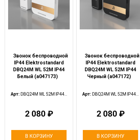
Звонок беспроводной
Звонок беспроводной
IP44 Elektrostandard
IP44 Elektrostandard
DBQ24M WL 52M IP44
DBQ24M WL 52M IP44
Белый (a047173)
Черный (a047172)
Арт:
DBQ24M WL 52M IP44...
Арт:
DBQ24M WL 52M IP44...
2 080
₽
2 080
₽
В КОРЗИНУ
В КОРЗИНУ