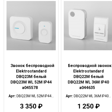
Звонок беспроводной
Беспроводной звонок
Elektrostandard
Elektrostandard
DBQ23M белый
DBQ22M белый
DBQ23M WL 52M IP44
DBQ22M WL 36M IP40
a045578
a044635
Арт:
DBQ23M WL 52M IP44...
Арт:
DBQ22M WL 36M IP40...
3 350
₽
1 250
₽