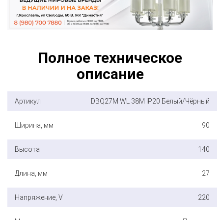
Полное техническое
описание
Артикул
DBQ27M WL 38M IP20 Белый/Чёрный
Ширина, мм
90
Высота
140
Длина, мм
27
Напряжение, V
220