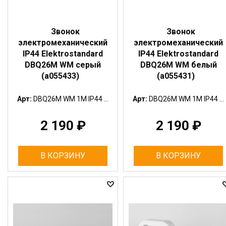
Звонок
Звонок
электромеханический
электромеханический
IP44 Elektrostandard
IP44 Elektrostandard
DBQ26M WM серый
DBQ26M WM белый
(a055433)
(a055431)
Арт:
DBQ26M WM 1M IP44 ...
Арт:
DBQ26M WM 1M IP44 ...
2 190
₽
2 190
₽
В КОРЗИНУ
В КОРЗИНУ