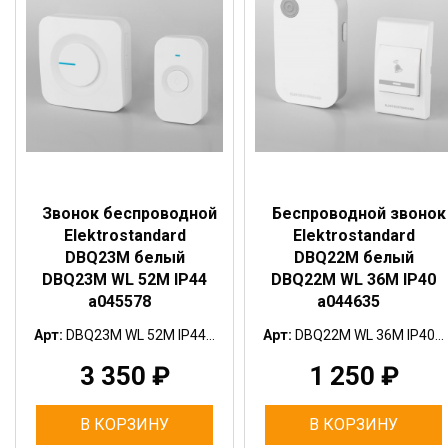
Звонок беспроводной
Беспроводной звонок
Elektrostandard
Elektrostandard
DBQ23M белый
DBQ22M белый
DBQ23M WL 52M IP44
DBQ22M WL 36M IP40
a045578
a044635
Арт:
DBQ23M WL 52M IP44...
Арт:
DBQ22M WL 36M IP40...
3 350
₽
1 250
₽
В КОРЗИНУ
В КОРЗИНУ