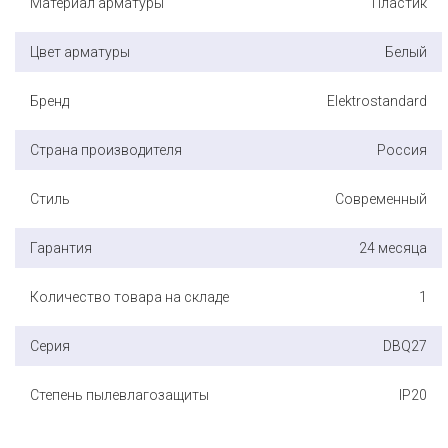
Материал арматуры
Пластик
Цвет арматуры
Белый
Бренд
Elektrostandard
Страна производителя
Россия
Стиль
Современный
Гарантия
24 месяца
Количество товара на складе
1
Серия
DBQ27
Степень пылевлагозащиты
IP20