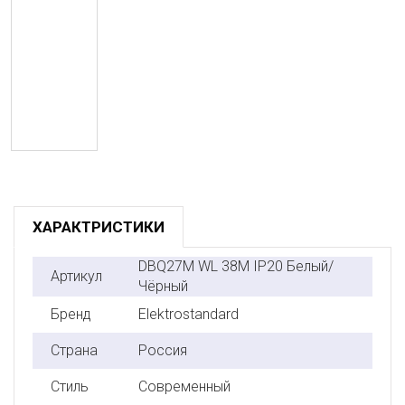
ХАРАКТРИСТИКИ
DBQ27M WL 38M IP20 Белый/
Артикул
Чёрный
Бренд
Elektrostandard
Страна
Россия
Стиль
Современный