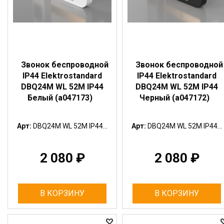
Звонок беспроводной
Звонок беспроводной
IP44 Elektrostandard
IP44 Elektrostandard
DBQ24M WL 52M IP44
DBQ24M WL 52M IP44
Белый (a047173)
Черный (a047172)
Арт:
DBQ24M WL 52M IP44...
Арт:
DBQ24M WL 52M IP44...
2 080
₽
2 080
₽
В КОРЗИНУ
В КОРЗИНУ