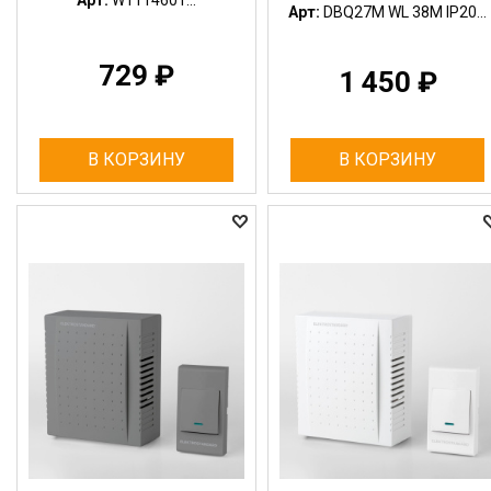
Арт:
DBQ27M WL 38M IP20...
729
₽
1 450
₽
В КОРЗИНУ
В КОРЗИНУ