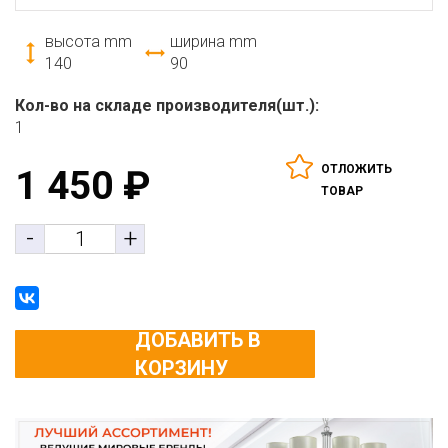
высота mm
ширина mm
140
90
Кол-во на складе производителя(шт.):
1
ОТЛОЖИТЬ
1 450
₽
ТОВАР
-
+
ДОБАВИТЬ В
КОРЗИНУ