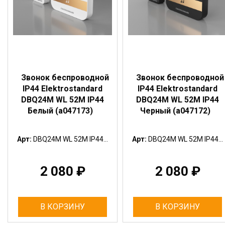
Звонок беспроводной
Звонок беспроводной
IP44 Elektrostandard
IP44 Elektrostandard
DBQ24M WL 52M IP44
DBQ24M WL 52M IP44
Белый (a047173)
Черный (a047172)
Арт:
DBQ24M WL 52M IP44...
Арт:
DBQ24M WL 52M IP44...
2 080
₽
2 080
₽
В КОРЗИНУ
В КОРЗИНУ