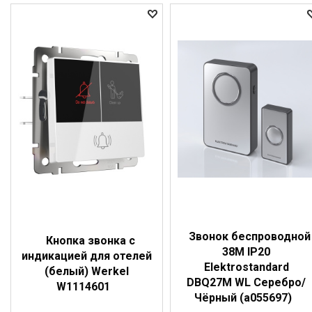
Звонок беспроводной
Кнопка звонка с
38M IP20
индикацией для отелей
Elektrostandard
(белый) Werkel
DBQ27M WL Серебро/
W1114601
Чёрный (a055697)