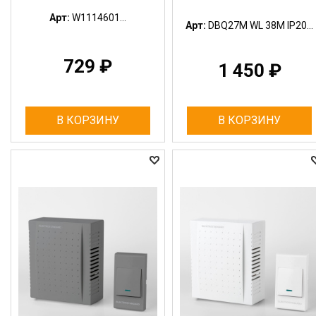
Арт:
W1114601...
Арт:
DBQ27M WL 38M IP20...
729
₽
1 450
₽
В КОРЗИНУ
В КОРЗИНУ