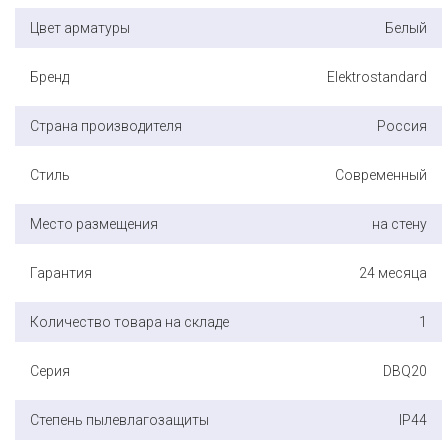
Цвет арматуры
Белый
Бренд
Elektrostandard
Страна производителя
Россия
Стиль
Современный
Место размещения
на стену
Гарантия
24 месяца
Количество товара на складе
1
Серия
DBQ20
Степень пылевлагозащиты
IP44