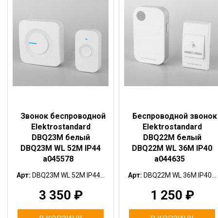
Звонок беспроводной
Беспроводной звонок
Elektrostandard
Elektrostandard
DBQ23M белый
DBQ22M белый
DBQ23M WL 52M IP44
DBQ22M WL 36M IP40
a045578
a044635
Арт:
DBQ23M WL 52M IP44...
Арт:
DBQ22M WL 36M IP40...
3 350
₽
1 250
₽