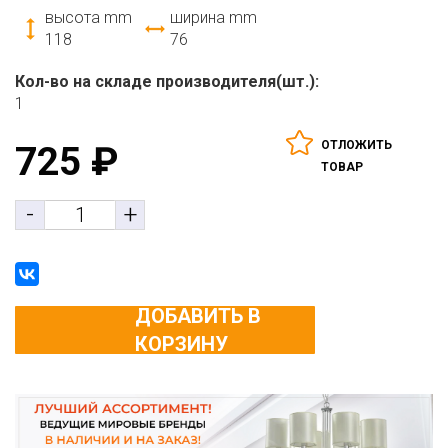
высота mm
ширина mm
118
76
Кол-во на складе производителя(шт.):
1
ОТЛОЖИТЬ
725
₽
ТОВАР
-
+
ДОБАВИТЬ В
КОРЗИНУ