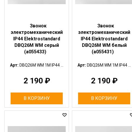
Звонок
Звонок
электромеханический
электромеханический
IP44 Elektrostandard
IP44 Elektrostandard
DBQ26M WM серый
DBQ26M WM белый
(a055433)
(a055431)
Арт:
DBQ26M WM 1M IP44 ...
Арт:
DBQ26M WM 1M IP44 ...
2 190
₽
2 190
₽
В КОРЗИНУ
В КОРЗИНУ