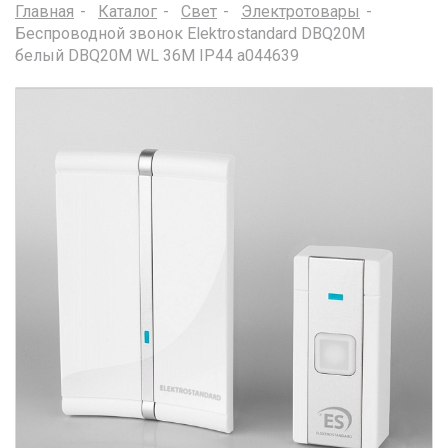
Главная
Каталог
Свет
Электротовары
Беспроводной звонок Elektrostandard DBQ20M
белый DBQ20M WL 36M IP44 a044639