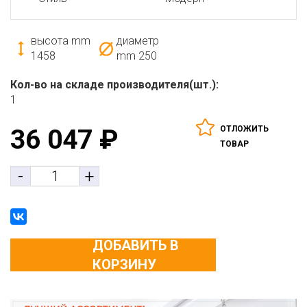
высота mm
диаметр
1458
mm
250
Кол-во на складе производителя(шт.):
1
ОТЛОЖИТЬ
36 047
₽
ТОВАР
-
+
ДОБАВИТЬ В
КОРЗИНУ