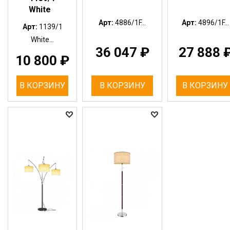
White
Арт:
4886/1F...
Арт:
4896/1F...
Арт:
1139/1
White...
36 047
₽
27 888
10 800
₽
В КОРЗИНУ
В КОРЗИНУ
В КОРЗИНУ