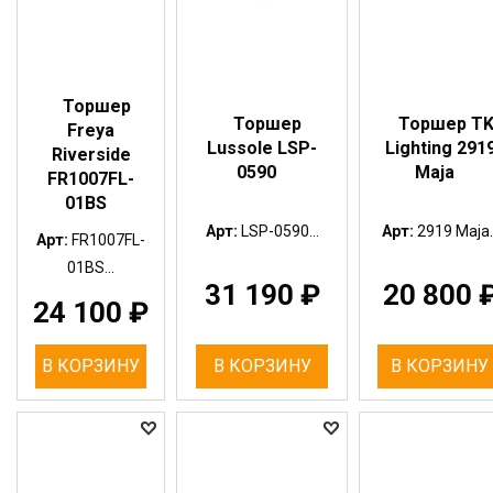
Торшер
Торшер
Торшер T
Freya
Lussole LSP-
Lighting 291
Riverside
0590
Maja
FR1007FL-
01BS
Арт:
LSP-0590...
Арт:
2919 Maja..
Арт:
FR1007FL-
01BS...
31 190
₽
20 800
24 100
₽
В КОРЗИНУ
В КОРЗИНУ
В КОРЗИНУ