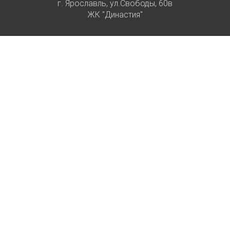
г. Ярославль, ул.Свободы, 60в
ЖК "Династия"