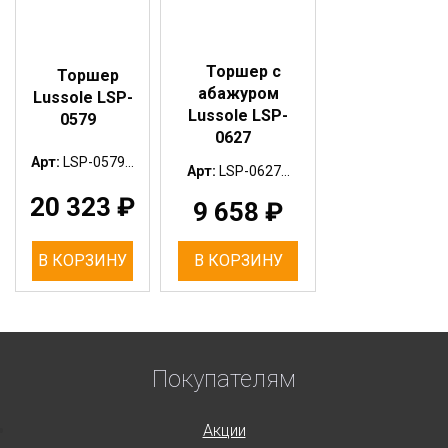
Торшер с
Торшер
абажуром
Lussole LSP-
Lussole LSP-
0579
0627
Арт:
LSP-0579...
Арт:
LSP-0627...
20 323
₽
9 658
₽
В КОРЗИНУ
В КОРЗИНУ
Покупателям
Акции