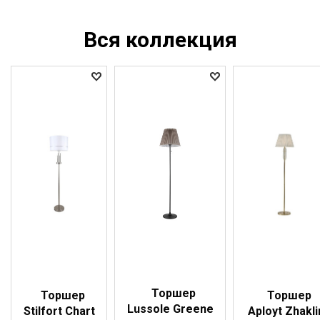
Вся коллекция
Торшер
Торшер
Торшер
Lussole Greene
Stilfort Chart
Aployt Zhakli