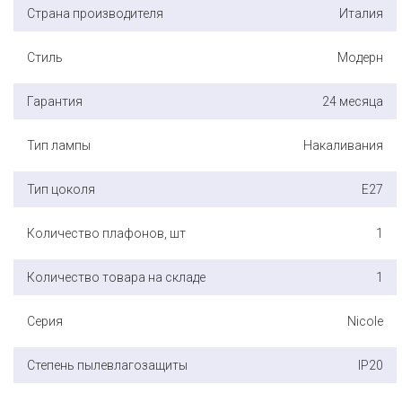
Страна производителя
Италия
Стиль
Модерн
Гарантия
24 месяца
Тип лампы
Накаливания
Тип цоколя
E27
Количество плафонов, шт
1
Количество товара на складе
1
Серия
Nicole
Степень пылевлагозащиты
IP20