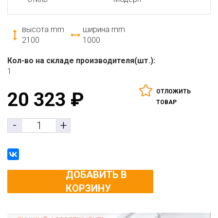
высота mm
ширина mm
2100
1000
Кол-во на складе производителя(шт.):
1
ОТЛОЖИТЬ
20 323
₽
ТОВАР
-
+
ДОБАВИТЬ В
КОРЗИНУ