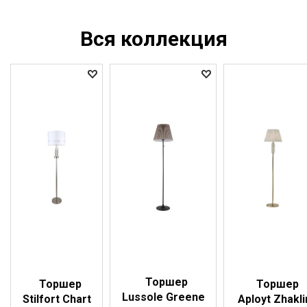
Вся коллекция
Торшер
Торшер
Торшер
Lussole Greene
Stilfort Chart
Aployt Zhakli