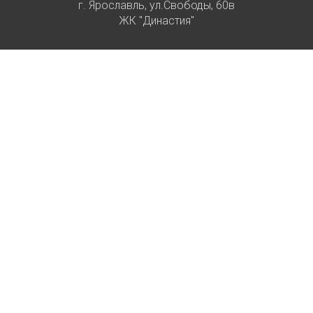
г. Ярославль, ул.Свободы, 60в
ЖК "Династия"