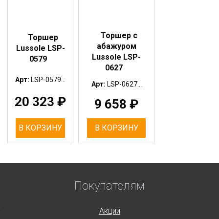
Торшер с
Торшер
абажуром
Lussole LSP-
Lussole LSP-
0579
0627
Арт:
LSP-0579...
Арт:
LSP-0627...
20 323
₽
9 658
₽
В КОРЗИНУ
В КОРЗИНУ
Покупателям
Акции