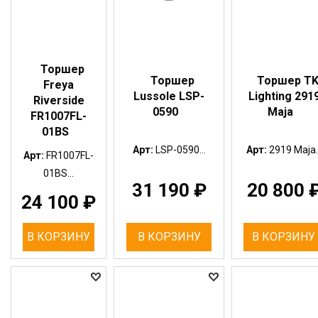
Торшер
Торшер
Торшер T
Freya
Lussole LSP-
Lighting 291
Riverside
0590
Maja
FR1007FL-
01BS
Арт:
LSP-0590...
Арт:
2919 Maja..
Арт:
FR1007FL-
01BS...
31 190
₽
20 800
24 100
₽
В КОРЗИНУ
В КОРЗИНУ
В КОРЗИНУ